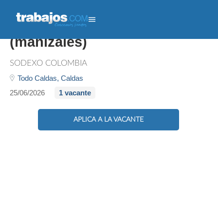
Auxiliar De Cocina
(manizales)
SODEXO COLOMBIA
Todo Caldas,
Caldas
25/06/2026
1 vacante
APLICA A LA VACANTE