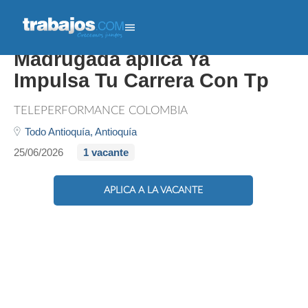
Si Te Gusta Trabajar En La
Madrugada aplica Ya
Impulsa Tu Carrera Con Tp
TELEPERFORMANCE COLOMBIA
Todo Antioquía,
Antioquía
25/06/2026
1 vacante
APLICA A LA VACANTE