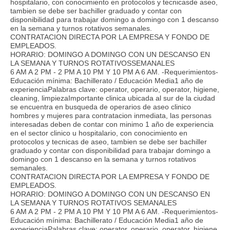
hospitalario, con conocimiento en protocolos y tecnicasde aseo,
tambien se debe ser bachiller graduado y contar con
disponibilidad para trabajar domingo a domingo con 1 descanso
en la semana y turnos rotativos semanales.
CONTRATACION DIRECTA POR LA EMPRESA Y FONDO DE
EMPLEADOS.
HORARIO: DOMINGO A DOMINGO CON UN DESCANSO EN
LA SEMANA Y TURNOS ROTATIVOSSEMANALES
6 AM A 2 PM - 2 PM A 10 PM Y 10 PM A 6 AM. -Requerimientos-
Educación mínima: Bachillerato / Educación Media1 año de
experienciaPalabras clave: operator, operario, operator, higiene,
cleaning, limpiezaImportante clinica ubicada al sur de la ciudad
se encuentra en busqueda de operarios de aseo clinico
hombres y mujeres para contratacion inmediata, las personas
interesadas deben de contar con minimo 1 año de experiencia
en el sector clinico u hospitalario, con conocimiento en
protocolos y tecnicas de aseo, tambien se debe ser bachiller
graduado y contar con disponibilidad para trabajar domingo a
domingo con 1 descanso en la semana y turnos rotativos
semanales.
CONTRATACION DIRECTA POR LA EMPRESA Y FONDO DE
EMPLEADOS.
HORARIO: DOMINGO A DOMINGO CON UN DESCANSO EN
LA SEMANA Y TURNOS ROTATIVOS SEMANALES
6 AM A 2 PM - 2 PM A 10 PM Y 10 PM A 6 AM. -Requerimientos-
Educación mínima: Bachillerato / Educación Media1 año de
experienciaPalabras clave: operator, operario, operator, higiene,