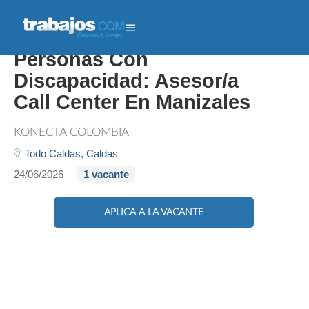
Oportunidad Laboral Para
Personas Con
Discapacidad: Asesor/a
Call Center En Manizales
KONECTA COLOMBIA
Todo Caldas,
Caldas
24/06/2026
1 vacante
APLICA A LA VACANTE