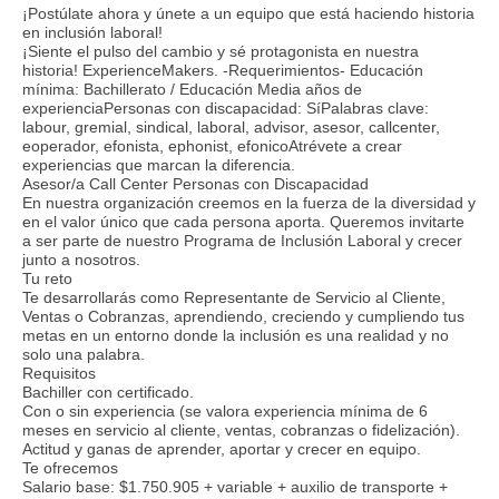
¡Postúlate ahora y únete a un equipo que está haciendo historia
en inclusión laboral!
¡Siente el pulso del cambio y sé protagonista en nuestra
historia! ExperienceMakers. -Requerimientos- Educación
mínima: Bachillerato / Educación Media años de
experienciaPersonas con discapacidad: SíPalabras clave:
labour, gremial, sindical, laboral, advisor, asesor, callcenter,
eoperador, efonista, ephonist, efonicoAtrévete a crear
experiencias que marcan la diferencia.
Asesor/a Call Center Personas con Discapacidad
En nuestra organización creemos en la fuerza de la diversidad y
en el valor único que cada persona aporta. Queremos invitarte
a ser parte de nuestro Programa de Inclusión Laboral y crecer
junto a nosotros.
Tu reto
Te desarrollarás como Representante de Servicio al Cliente,
Ventas o Cobranzas, aprendiendo, creciendo y cumpliendo tus
metas en un entorno donde la inclusión es una realidad y no
solo una palabra.
Requisitos
Bachiller con certificado.
Con o sin experiencia (se valora experiencia mínima de 6
meses en servicio al cliente, ventas, cobranzas o fidelización).
Actitud y ganas de aprender, aportar y crecer en equipo.
Te ofrecemos
Salario base: $1.750.905 + variable + auxilio de transporte +