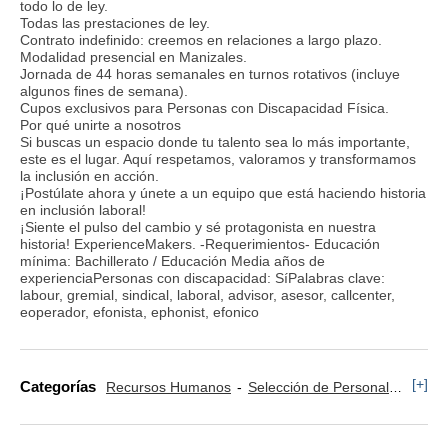
todo lo de ley.
Todas las prestaciones de ley.
Contrato indefinido: creemos en relaciones a largo plazo.
Modalidad presencial en Manizales.
Jornada de 44 horas semanales en turnos rotativos (incluye
algunos fines de semana).
Cupos exclusivos para Personas con Discapacidad Física.
Por qué unirte a nosotros
Si buscas un espacio donde tu talento sea lo más importante,
este es el lugar. Aquí respetamos, valoramos y transformamos
la inclusión en acción.
¡Postúlate ahora y únete a un equipo que está haciendo historia
en inclusión laboral!
¡Siente el pulso del cambio y sé protagonista en nuestra
historia! ExperienceMakers. -Requerimientos- Educación
mínima: Bachillerato / Educación Media años de
experienciaPersonas con discapacidad: SíPalabras clave:
labour, gremial, sindical, laboral, advisor, asesor, callcenter,
eoperador, efonista, ephonist, efonico
[+]
Categorías
Recursos Humanos
Selección de Personal
Comer