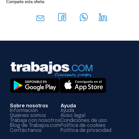
Comparte esta oferta:
Sobre nosotros
Ayuda
Información
Ayuda
Quiénes somos
Aviso legal
Trabaja con nosotros
Condiciones de uso
Blog de Trabajos.com
Política de cookies
Contáctanos
Política de privacidad