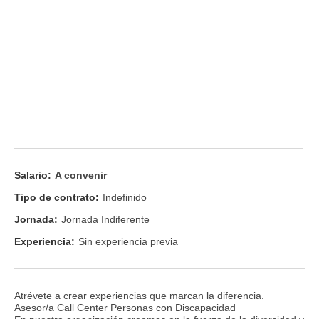
Salario:
A convenir
Tipo de contrato:
Indefinido
Jornada:
Jornada Indiferente
Experiencia:
Sin experiencia previa
Atrévete a crear experiencias que marcan la diferencia.
Asesor/a Call Center Personas con Discapacidad