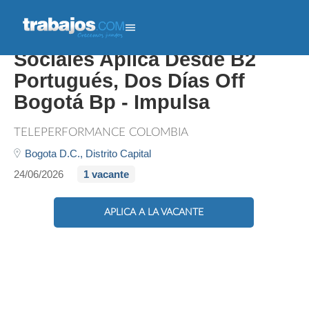
Especialista De Redes
Sociales Aplica Desde B2
Portugués, Dos Días Off
Bogotá Bp - Impulsa
TELEPERFORMANCE COLOMBIA
Bogota D.C.,
Distrito Capital
24/06/2026
1 vacante
APLICA A LA VACANTE