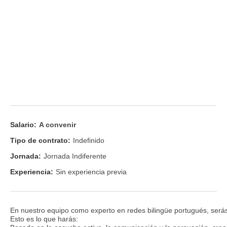
Salario:
A convenir
Tipo de contrato:
Indefinido
Jornada:
Jornada Indiferente
Experiencia:
Sin experiencia previa
En nuestro equipo como experto en redes bilingüe portugués, serás
Esto es lo que harás: