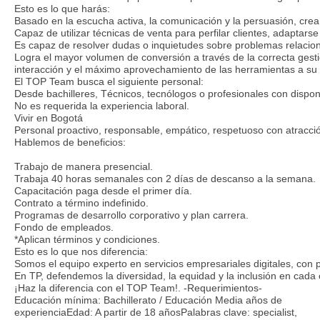
Esto es lo que harás:
Basado en la escucha activa, la comunicación y la persuasión, crea
Capaz de utilizar técnicas de venta para perfilar clientes, adaptar
Es capaz de resolver dudas o inquietudes sobre problemas relacion
Logra el mayor volumen de conversión a través de la correcta gest
interacción y el máximo aprovechamiento de las herramientas a su 
El TOP Team busca el siguiente personal:
Desde bachilleres, Técnicos, tecnólogos o profesionales con dispon
No es requerida la experiencia laboral.
Vivir en Bogotá
Personal proactivo, responsable, empático, respetuoso con atracció
Hablemos de beneficios:
Trabajo de manera presencial.
Trabaja 40 horas semanales con 2 días de descanso a la semana.
Capacitación paga desde el primer día.
Contrato a término indefinido.
Programas de desarrollo corporativo y plan carrera.
Fondo de empleados.
*Aplican términos y condiciones.
Esto es lo que nos diferencia:
Somos el equipo experto en servicios empresariales digitales, con
En TP, defendemos la diversidad, la equidad y la inclusión en cada
¡Haz la diferencia con el TOP Team!. -Requerimientos-
Educación mínima: Bachillerato / Educación Media años de
experienciaEdad: A partir de 18 añosPalabras clave: specialist,