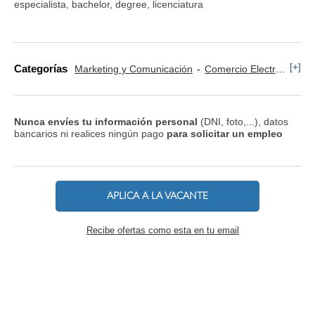
especialista, bachelor, degree, licenciatura
[+]
Categorías
Marketing y Comunicación
Comercio Electrónico
Nunca envíes tu información personal
(DNI, foto,...), datos
bancarios ni realices ningún pago
para solicitar un empleo
APLICA A LA VACANTE
Recibe ofertas como esta en tu email