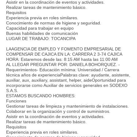
Asistir en la coordinación de eventos y actividades.
Realizar tareas de mantenimiento básico.
Requisitos
Experiencia previa en roles similares.
Conocimiento de normas de higiene y seguridad.
Capacidad para trabajar en equipo
Buenas habilidades de comunicación
LUGAR DE TRABAJO: TOCANCIPA
LAAGENCIA DE EMPLEO Y FOMENTO EMPRESARIAL DE
COMPENSAR DE CAJICA EN LA: CARRERA 2 3-74 CAJICA
HORA: Estaremos desde las: 8:15 AM hasta las 11:00 AM
AL LLEGAR PREGUNTAR POR: DANIELA BOHORQUEZ. -
Requerimientos- Educación mínima: Universidad / Carrera
técnica años de experienciaPalabras clave: ayudante, asistente,
auxiliar, aux, auxiliary, assistant, helper, aideOportunidad para
incorporarse como Auxiliar de servicios generales en SODEXO
S.A.S.
ESTAMOS BUSCANDO HOMBRES:
Funciones
Gestionar tareas de limpieza y mantenimiento de instalaciones.
Colaborar en la organización y control de suministros.
Asistir en la coordinación de eventos y actividades.
Realizar tareas de mantenimiento básico.
Requisitos
Experiencia previa en roles similares.