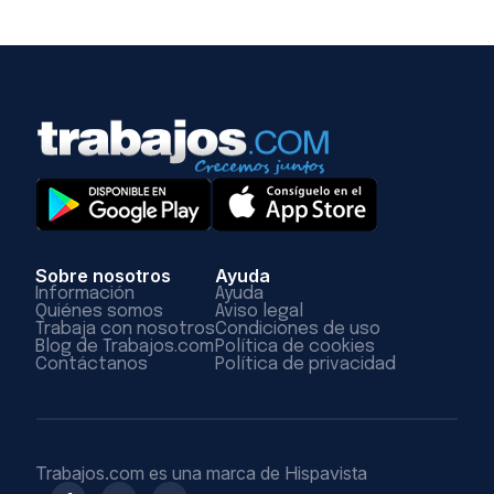
Sobre nosotros
Ayuda
Información
Ayuda
Quiénes somos
Aviso legal
Trabaja con nosotros
Condiciones de uso
Blog de Trabajos.com
Política de cookies
Contáctanos
Política de privacidad
Trabajos.com es una marca de Hispavista