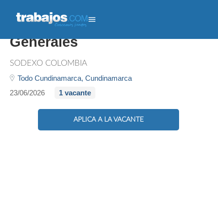
Auxiliar De Servicios
Generales
SODEXO COLOMBIA
Todo Cundinamarca,
Cundinamarca
23/06/2026
1 vacante
APLICA A LA VACANTE