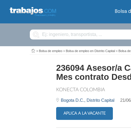
Bolsa 
Buscar
>
Bolsa de empleo
>
Bolsa de empleo en Distrito Capital
>
Bolsa d
236094 Asesor/a Ca
Mes contrato Desde
KONECTA COLOMBIA
Bogota D.C.,
Distrito Capital
21/06
APLICA A LA VACANTE