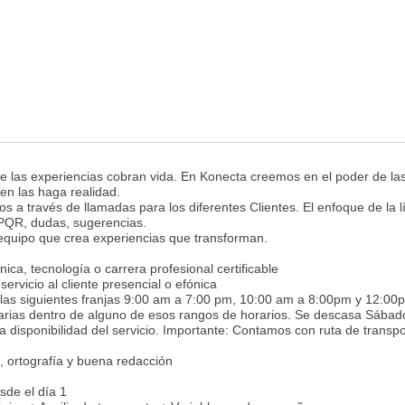
 las experiencias cobran vida. En Konecta creemos en el poder de la
en las haga realidad.
 a través de llamadas para los diferentes Clientes. El enfoque de la l
, PQR, dudas, sugerencias.
 equipo que crea experiencias que transforman.
ica, tecnología o carrera profesional certificable
ervicio al cliente presencial o efónica
 las siguientes franjas 9:00 am a 7:00 pm, 10:00 am a 8:00pm y 12:00
iarias dentro de alguno de esos rangos de horarios. Se descasa Sábad
disponibilidad del servicio. Importante: Contamos con ruta de transpo
, ortografía y buena redacción
sde el día 1