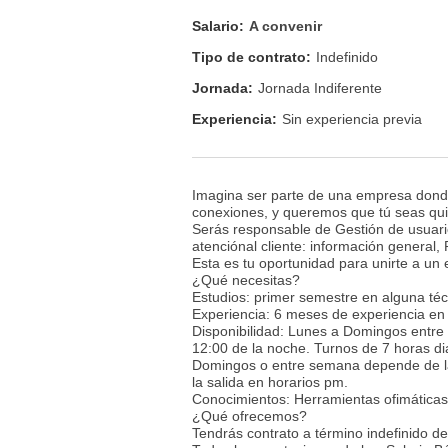
Salario:
A convenir
Tipo de contrato:
Indefinido
Jornada:
Jornada Indiferente
Experiencia:
Sin experiencia previa
Imagina ser parte de una empresa donde
conexiones, y queremos que tú seas qui
Serás responsable de Gestión de usuarios
atenciónal cliente: información general
Esta es tu oportunidad para unirte a un
¿Qué necesitas?
Estudios: primer semestre en alguna técn
Experiencia: 6 meses de experiencia en s
Disponibilidad: Lunes a Domingos entre
12:00 de la noche. Turnos de 7 horas d
Domingos o entre semana depende de la 
la salida en horarios pm.
Conocimientos: Herramientas ofimáticas
¿Qué ofrecemos?
Tendrás contrato a término indefinido de