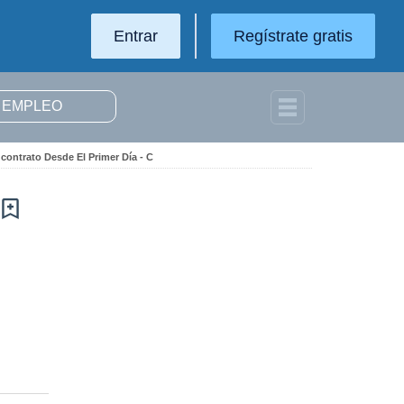
Entrar
Regístrate gratis
 contrato Desde El Primer Día - C