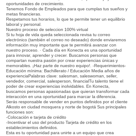
oportunidades de crecimiento.
Tenemos Fondo de Empleados para que cumplas tus sueños y
metas financieras.
Respetamos tus horarios, lo que te permite tener un equilibrio
laboral y personal.
Nuestro proceso de seleccion 100% virtual
Si tu hoja de vida queda seleccionada revisa tu correo
electrónico (también el correo no deseado) donde enviaremos
información muy importante que te permitirá avanzar con
nuestro proceso. · Cada día en Konecta es una oportunidad
para innovar, aprender y crecer. Buscamos personas que
compartan nuestra pasión por crear experiencias únicas y
memorables. ¡Haz parte de nuestro equipo!. -Requerimientos-
Educación mínima: Bachillerato / Educación Media años de
experienciaPalabras clave: salesman, saleswoman, seller,
vendedor, comercial, salesperson, financialTu talento tiene el
poder de crear experiencias inolvidables. En Konecta,
buscamos personas apasionadas que quieran transformar cada
interacción en una oportunidad para marcar la diferencia.
Serás responsable de vender en puntos definidos por el cliente
Alkosto en ciudad mosquera y norte de bogotá Sus principales
funciones son:
-Colocación e tarjeta de crédito
-Incentivar el uso del producto Tarjeta de crédito en los
establecimientos definidos.
Esta es tu oportunidad para unirte a un equipo que crea