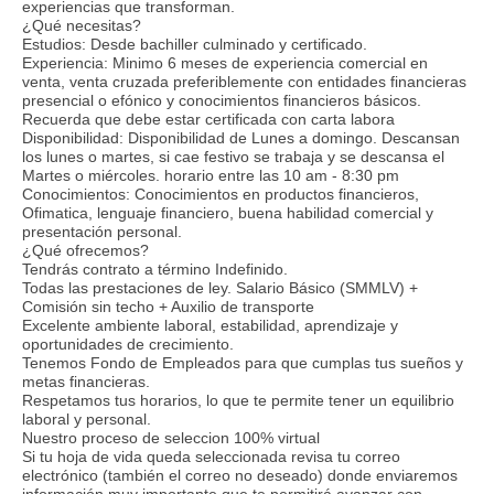
experiencias que transforman.
¿Qué necesitas?
Estudios: Desde bachiller culminado y certificado.
Experiencia: Minimo 6 meses de experiencia comercial en
venta, venta cruzada preferiblemente con entidades financieras
presencial o efónico y conocimientos financieros básicos.
Recuerda que debe estar certificada con carta labora
Disponibilidad: Disponibilidad de Lunes a domingo. Descansan
los lunes o martes, si cae festivo se trabaja y se descansa el
Martes o miércoles. horario entre las 10 am - 8:30 pm
Conocimientos: Conocimientos en productos financieros,
Ofimatica, lenguaje financiero, buena habilidad comercial y
presentación personal.
¿Qué ofrecemos?
Tendrás contrato a término Indefinido.
Todas las prestaciones de ley. Salario Básico (SMMLV) +
Comisión sin techo + Auxilio de transporte
Excelente ambiente laboral, estabilidad, aprendizaje y
oportunidades de crecimiento.
Tenemos Fondo de Empleados para que cumplas tus sueños y
metas financieras.
Respetamos tus horarios, lo que te permite tener un equilibrio
laboral y personal.
Nuestro proceso de seleccion 100% virtual
Si tu hoja de vida queda seleccionada revisa tu correo
electrónico (también el correo no deseado) donde enviaremos
información muy importante que te permitirá avanzar con