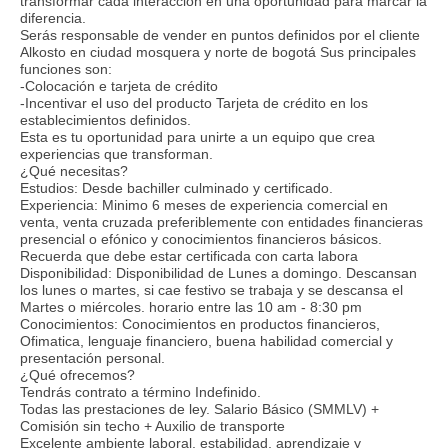
transformar cada interacción en una oportunidad para marcar la
diferencia.
Serás responsable de vender en puntos definidos por el cliente
Alkosto en ciudad mosquera y norte de bogotá Sus principales
funciones son:
-Colocación e tarjeta de crédito
-Incentivar el uso del producto Tarjeta de crédito en los
establecimientos definidos.
Esta es tu oportunidad para unirte a un equipo que crea
experiencias que transforman.
¿Qué necesitas?
Estudios: Desde bachiller culminado y certificado.
Experiencia: Minimo 6 meses de experiencia comercial en
venta, venta cruzada preferiblemente con entidades financieras
presencial o efónico y conocimientos financieros básicos.
Recuerda que debe estar certificada con carta labora
Disponibilidad: Disponibilidad de Lunes a domingo. Descansan
los lunes o martes, si cae festivo se trabaja y se descansa el
Martes o miércoles. horario entre las 10 am - 8:30 pm
Conocimientos: Conocimientos en productos financieros,
Ofimatica, lenguaje financiero, buena habilidad comercial y
presentación personal.
¿Qué ofrecemos?
Tendrás contrato a término Indefinido.
Todas las prestaciones de ley. Salario Básico (SMMLV) +
Comisión sin techo + Auxilio de transporte
Excelente ambiente laboral, estabilidad, aprendizaje y