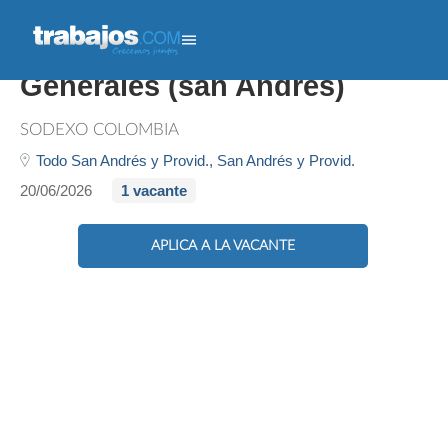
Auxiliar De Servicios
Generales (san Andres)
SODEXO COLOMBIA
Todo San Andrés y Provid.,
San Andrés y Provid.
20/06/2026
1 vacante
APLICA A LA VACANTE