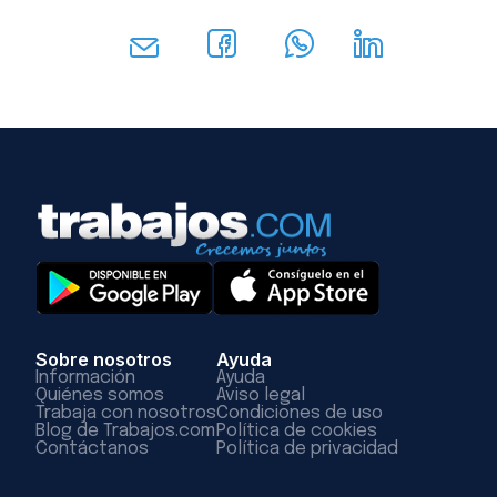
Sobre nosotros
Ayuda
Información
Ayuda
Quiénes somos
Aviso legal
Trabaja con nosotros
Condiciones de uso
Blog de Trabajos.com
Política de cookies
Contáctanos
Política de privacidad