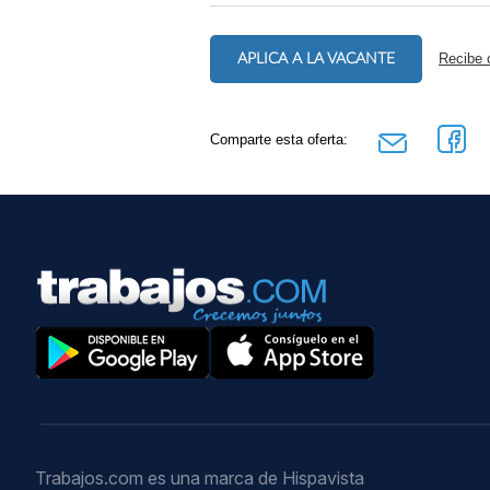
APLICA A LA VACANTE
Recibe 
Comparte esta oferta:
Trabajos.com es una marca de Hispavista