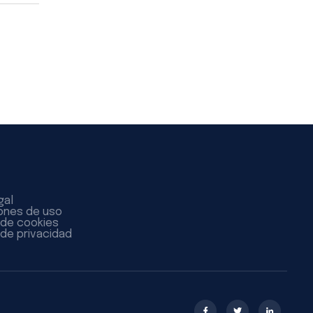
gal
ones de uso
a de cookies
 de privacidad