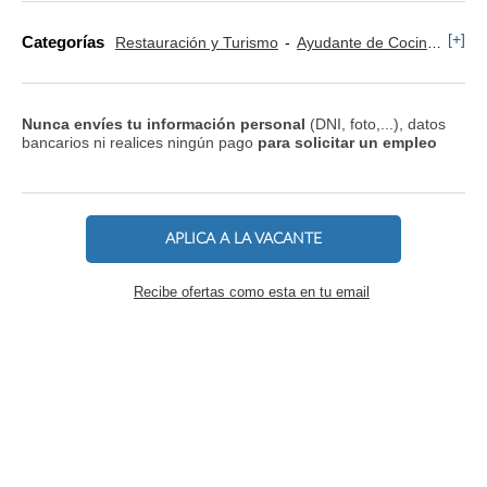
[+]
Categorías
Restauración y Turismo
Ayudante de Cocina
Tra
Nunca envíes tu información personal
(DNI, foto,...), datos
bancarios ni realices ningún pago
para solicitar un empleo
APLICA A LA VACANTE
Recibe ofertas como esta en tu email