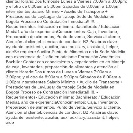
cliente.Horario:Dos turnosde Lunes a Viernes 7:00am a 3:00pm;
y el otro de 8:00am a 5:00pm Sábados de 8:00am a 1:00pm
intermitentes Salario Mínimo + Auxilio de Transporte +
Prestaciones de LeyLugar de trabajo Sede de Modelia en
Bogotá Proceso de Contratación Inmediata!!!!!!. -
Requerimientos- Educación mínima: Bachillerato / Educación
Media1 año de experienciaConocimientos: Caja, Inventario,
Preparación de alimentos, Punto de venta, Servicio al cliente,
Atención al clienteLicencias de conducir: B2 Palabras clave:
ayudante, asistente, auxiliar, aux, auxiliary, assistant, helper,
aideSe requiere Auxiliar Punto de Alimentos en la Sede Modelia
con experiencia de 1 año en adelante.Formación Académica
Bachiller Contar con conocimiento y experiencias en en Manejo
de caja, inventarios, preparación de alimentos y atención al
cliente.Horario:Dos turnos de Lunes a Viernes 7:00am a
3:00pm; y el otro de 8:00am a 5:00pm Sábados de 8:00am a
1:00pm intermitentes Salario Mínimo + Auxilio de Transporte +
Prestaciones de LeyLugar de trabajo Sede de Modelia en
Bogotá Proceso de Contratación Inmediata!!!!!!. -
Requerimientos- Educación mínima: Bachillerato / Educación
Media1 año de experienciaConocimientos: Caja, Inventario,
Preparación de alimentos, Punto de venta, Servicio al cliente,
Atención al clienteLicencias de conducir: B2 Palabras clave:
ayudante, asistente, auxiliar, aux, auxiliary, assistant, helper,
aide