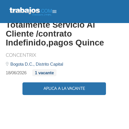
Asesor Call Center/ Linea
Totalmente Servicio Al
Cliente /contrato
Indefinido,pagos Quince
CONCENTRIX
Bogota D.C.,
Distrito Capital
18/06/2026
1 vacante
APLICA A LA VACANTE