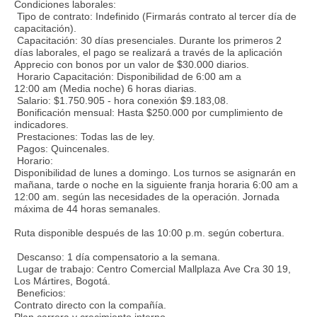
Condiciones laborales:
Tipo de contrato: Indefinido (Firmarás contrato al tercer día de
capacitación).
Capacitación: 30 días presenciales. Durante los primeros 2
días laborales, el pago se realizará a través de la aplicación
Apprecio con bonos por un valor de $30.000 diarios.
Horario Capacitación: Disponibilidad de 6:00 am a
12:00 am (Media noche) 6 horas diarias.
Salario: $1.750.905 - hora conexión $9.183,08.
Bonificación mensual: Hasta $250.000 por cumplimiento de
indicadores.
Prestaciones: Todas las de ley.
Pagos: Quincenales.
Horario:
Disponibilidad de lunes a domingo. Los turnos se asignarán en
mañana, tarde o noche en la siguiente franja horaria 6:00 am a
12:00 am. según las necesidades de la operación. Jornada
máxima de 44 horas semanales.
Ruta disponible después de las 10:00 p.m. según cobertura.
Descanso: 1 día compensatorio a la semana.
Lugar de trabajo: Centro Comercial Mallplaza Ave Cra 30 19,
Los Mártires, Bogotá.
Beneficios:
Contrato directo con la compañía.
Plan carrera y crecimiento interno.