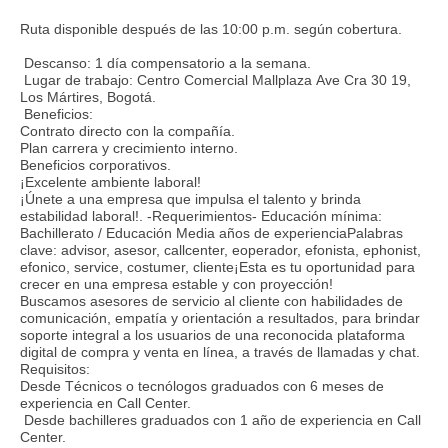
Ruta disponible después de las 10:00 p.m. según cobertura.
Descanso: 1 día compensatorio a la semana.
Lugar de trabajo: Centro Comercial Mallplaza Ave Cra 30 19,
Los Mártires, Bogotá.
Beneficios:
Contrato directo con la compañía.
Plan carrera y crecimiento interno.
Beneficios corporativos.
¡Excelente ambiente laboral!
¡Únete a una empresa que impulsa el talento y brinda
estabilidad laboral!. -Requerimientos- Educación mínima:
Bachillerato / Educación Media años de experienciaPalabras
clave: advisor, asesor, callcenter, eoperador, efonista, ephonist,
efonico, service, costumer, cliente¡Esta es tu oportunidad para
crecer en una empresa estable y con proyección!
Buscamos asesores de servicio al cliente con habilidades de
comunicación, empatía y orientación a resultados, para brindar
soporte integral a los usuarios de una reconocida plataforma
digital de compra y venta en línea, a través de llamadas y chat.
Requisitos:
Desde Técnicos o tecnólogos graduados con 6 meses de
experiencia en Call Center.
Desde bachilleres graduados con 1 año de experiencia en Call
Center.