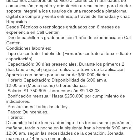
Buscamos asesores de servicio al cliente con habilidades de
comunicación, empatía y orientación a resultados, para brindar
soporte integral a los usuarios de una reconocida plataforma
digital de compra y venta enlínea, a través de llamadas y chat.
Requisitos:
Desde Técnicos o tecnólogos graduados con 6 meses de
experiencia en Call Center.
Desde bachilleres graduados con 1 año de experiencia en Call
Center.
Condiciones laborales:
Tipo de contrato: Indefinido (Firmarás contrato al tercer día de
capacitación).
Capacitación: 30 días presenciales. Durante los primeros 2
días laborales, el pago se realizará a través de la aplicación
Apprecio con bonos por un valor de $30.000 diarios.
Horario Capacitación: Disponibilidad de 6:00 am a
12:00 am (Media noche) 6 horas diarias.
Salario: $1.750.905 - hora conexión $9.183,08.
Bonificación mensual: Hasta $250.000 por cumplimiento de
indicadores.
Prestaciones: Todas las de ley.
Pagos: Quincenales.
Horario:
Disponibilidad de lunes a domingo. Los turnos se asignarán en
mañana, tarde o noche en la siguiente franja horaria 6:00 am a
12:00 am. según las necesidades de la operación. Jornada
máxima de 44 horas semanales.