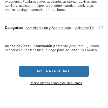
experienciaPalabras clave: ayudante, asistente, auxiliar, aux,
auxiliary, assistant, helper, aide, administrative, bank, caja,
ahorro, savings, bancaria, afores, banco
[+]
Categorías
Administración y Secretariado
Asistente Personal
Nunca envíes tu información personal
(DNI, foto,...), datos
bancarios ni realices ningún pago
para solicitar un empleo
APLICA A LA VACANTE
Recibe ofertas como esta en tu email