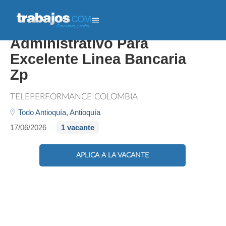
Técnico(a) Auxiliar
Administrativo Para
Excelente Linea Bancaria
Zp
TELEPERFORMANCE COLOMBIA
Todo Antioquía,
Antioquía
17/06/2026
1 vacante
APLICA A LA VACANTE