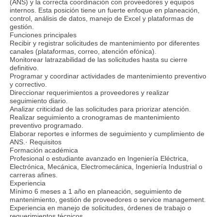
(ANS) y la correcta coordinación con proveedores y equipos
internos. Esta posición tiene un fuerte enfoque en planeación,
control, análisis de datos, manejo de Excel y plataformas de
gestión.
Funciones principales
Recibir y registrar solicitudes de mantenimiento por diferentes
canales (plataformas, correo, atención efónica).
Monitorear latrazabilidad de las solicitudes hasta su cierre
definitivo.
Programar y coordinar actividades de mantenimiento preventivo
y correctivo.
Direccionar requerimientos a proveedores y realizar
seguimiento diario.
Analizar criticidad de las solicitudes para priorizar atención.
Realizar seguimiento a cronogramas de mantenimiento
preventivo programado.
Elaborar reportes e informes de seguimiento y cumplimiento de
ANS.· Requisitos
Formación académica
Profesional o estudiante avanzado en Ingeniería Eléctrica,
Electrónica, Mecánica, Electromecánica, Ingeniería Industrial o
carreras afines.
Experiencia
Mínimo 6 meses a 1 año en planeación, seguimiento de
mantenimiento, gestión de proveedores o service management.
Experiencia en manejo de solicitudes, órdenes de trabajo o
requerimientos técnicos.