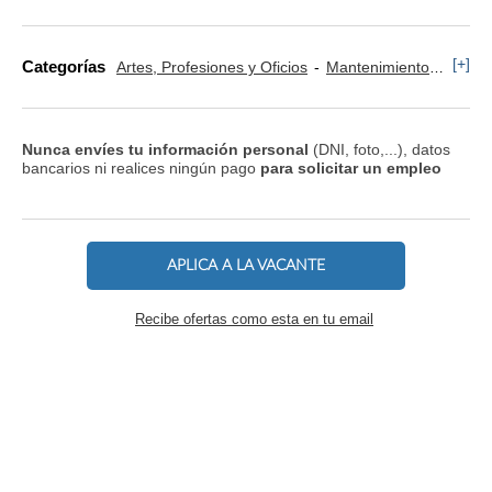
[+]
Categorías
Artes, Profesiones y Oficios
Mantenimiento
Trans
Nunca envíes tu información personal
(DNI, foto,...), datos
bancarios ni realices ningún pago
para solicitar un empleo
APLICA A LA VACANTE
Recibe ofertas como esta en tu email