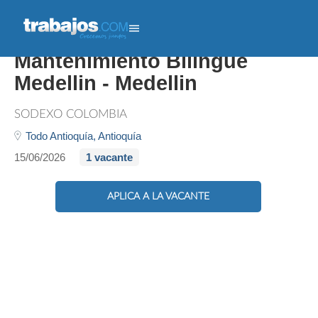
Planeador De
Mantenimiento Bilingüe
Medellin - Medellin
SODEXO COLOMBIA
Todo Antioquía,
Antioquía
15/06/2026
1 vacante
APLICA A LA VACANTE