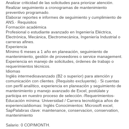
Analizar criticidad de las solicitudes para priorizar atención.
Realizar seguimiento a cronogramas de mantenimiento
preventivo programado.
Elaborar reportes e informes de seguimiento y cumplimiento de
ANS.· Requisitos
Formación académica
Profesional o estudiante avanzado en Ingeniería Eléctrica,
Electrónica, Mecánica, Electromecánica, Ingeniería Industrial o
carreras afines.
Experiencia
Mínimo 6 meses a 1 año en planeación, seguimiento de
mantenimiento, gestión de proveedores o service management.
Experiencia en manejo de solicitudes, órdenes de trabajo o
requerimientos técnicos.
Idiomas
Inglés intermedioavanzado (B2 o superior) para atención y
comunicación con clientes. (Requisito excluyente).· Si cuentas
con perfil analítico, experiencia en planeación y seguimiento de
mantenimiento y manejo avanzado de Excel, postúlate y
participa en nuestro proceso de selección.-Requerimientos-
Educación mínima: Universidad / Carrera tecnológica años de
experienciaIdiomas: Inglés Conocimientos: Microsoft excel,
SapPalabras clave: maintenance, conservacion, conservation,
mantenimiento
Salario: 0 COP/MONTH.