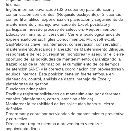
Idiomas
Inglés intermedioavanzado (B2 o superior) para atención y
comunicación con clientes. (Requisito excluyente).· Si cuentas
con perfil analítico, experiencia en planeación y seguimiento de
mantenimiento y manejo avanzado de Excel, postúlate y
participa en nuestro proceso de selección.-Requerimientos-
Educación mínima: Universidad / Carrera tecnológica años de
experienciaIdiomas: Inglés Conocimientos: Microsoft excel,
SapPalabras clave: maintenance, conservacion, conservation,
mantenimientoBuscamos Planeador de Mantenimiento Bilingüe,
responsable de recibir, registrar, monitorear y asegurar el cierre
oportuno de las solicitudes de mantenimiento, garantizando la
trazabilidad de la información, el cumplimiento de los tiempos
de atención (ANS) y la correcta coordinación con proveedores y
equipos internos. Esta posición tiene un fuerte enfoque en
planeación, control, análisis de datos, manejo de Excel y
plataformas de gestión.
Funciones principales
Recibir y registrar solicitudes de mantenimiento por diferentes
canales (plataformas, correo, atención efónica).
Monitorear la trazabilidad de las solicitudes hasta su cierre
definitivo.
Programar y coordinar actividades de mantenimiento preventivo
y correctivo.
Direccionar requerimientos a proveedores y realizar
seguimiento diario.