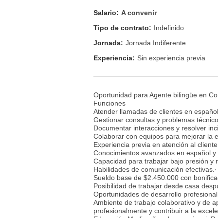
Salario:
A convenir
Tipo de contrato:
Indefinido
Jornada:
Jornada Indiferente
Experiencia:
Sin experiencia previa
Oportunidad para Agente bilingüe en Conc
Funciones
Atender llamadas de clientes en español 
Gestionar consultas y problemas técnico
Documentar interacciones y resolver inc
Colaborar con equipos para mejorar la ex
Experiencia previa en atención al cliente
Conocimientos avanzados en español y b
Capacidad para trabajar bajo presión y 
Habilidades de comunicación efectivas.·
Sueldo base de $2.450.000 con bonifica
Posibilidad de trabajar desde casa desp
Oportunidades de desarrollo profesional
Ambiente de trabajo colaborativo y de a
profesionalmente y contribuir a la excel