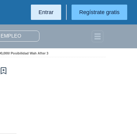
Entrar
Regístrate gratis
0,000/ Posibilidad Wah After 3