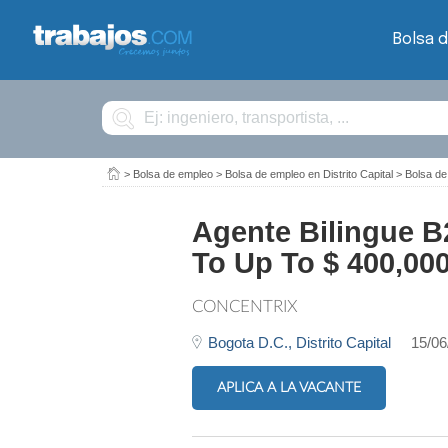
Bolsa 
Buscar
>
Bolsa de empleo
>
Bolsa de empleo en Distrito Capital
>
Bolsa de
Agente Bilingue B
To Up To $ 400,000
CONCENTRIX
Bogota D.C.,
Distrito Capital
15/06
APLICA A LA VACANTE