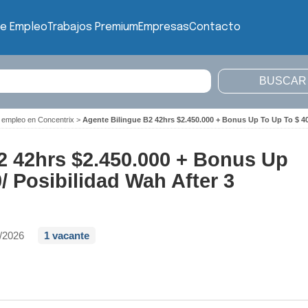
de Empleo
Trabajos Premium
Empresas
Contacto
 empleo en Concentrix
>
Agente Bilingue B2 42hrs $2.450.000 + Bonus Up To Up To $ 40
2 42hrs $2.450.000 + Bonus Up
/ Posibilidad Wah After 3
/2026
1 vacante