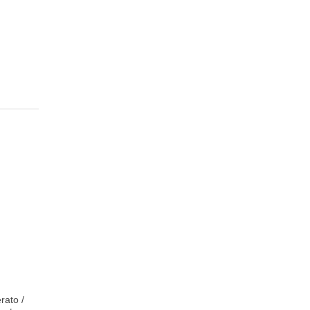
rato /