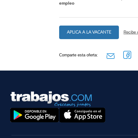
empleo
APLICA A LA VACANTE
Recibe 
Comparte esta oferta: