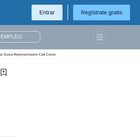
Entrar
Regístrate gratis
cia Suma Representante Call Cente