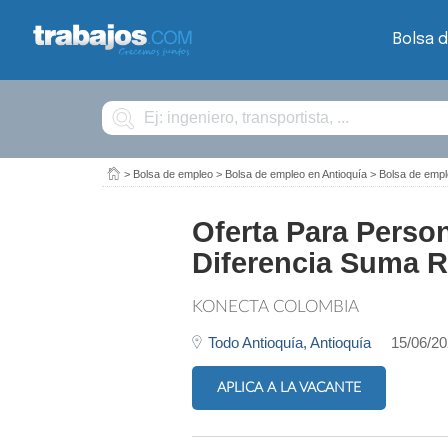
Bolsa 
Buscar
>
Bolsa de empleo
>
Bolsa de empleo en Antioquía
>
Bolsa de emp
Oferta Para Perso
Diferencia Suma R
KONECTA COLOMBIA
Todo Antioquía,
Antioquía
15/06/2
APLICA A LA VACANTE