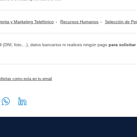
venta y Marketing Telefónico
Recursos Humanos
Selección de Perso
l
(DNI, foto,...), datos bancarios ni realices ningún pago
para solicitar
ofertas como esta en tu email