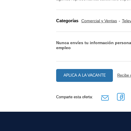
Categorías
Comercial y Ventas
Tele
Nunca envíes tu información persona
empleo
APLICA A LA VACANTE
Recibe 
Comparte esta oferta: