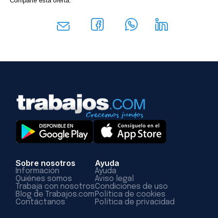
Comparte esta oferta:
Sobre nosotros
Ayuda
Información
Ayuda
Quiénes somos
Aviso legal
Trabaja con nosotros
Condiciones de uso
Blog de Trabajos.com
Política de cookies
Contáctanos
Política de privacidad