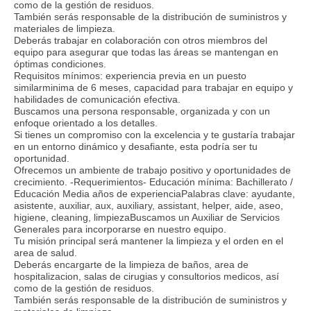
como de la gestión de residuos.
También serás responsable de la distribución de suministros y
materiales de limpieza.
Deberás trabajar en colaboración con otros miembros del
equipo para asegurar que todas las áreas se mantengan en
óptimas condiciones.
Requisitos mínimos: experiencia previa en un puesto
similarminima de 6 meses, capacidad para trabajar en equipo y
habilidades de comunicación efectiva.
Buscamos una persona responsable, organizada y con un
enfoque orientado a los detalles.
Si tienes un compromiso con la excelencia y te gustaría trabajar
en un entorno dinámico y desafiante, esta podría ser tu
oportunidad.
Ofrecemos un ambiente de trabajo positivo y oportunidades de
crecimiento. -Requerimientos- Educación mínima: Bachillerato /
Educación Media años de experienciaPalabras clave: ayudante,
asistente, auxiliar, aux, auxiliary, assistant, helper, aide, aseo,
higiene, cleaning, limpiezaBuscamos un Auxiliar de Servicios
Generales para incorporarse en nuestro equipo.
Tu misión principal será mantener la limpieza y el orden en el
area de salud.
Deberás encargarte de la limpieza de baños, area de
hospitalizacion, salas de cirugias y consultorios medicos, así
como de la gestión de residuos.
También serás responsable de la distribución de suministros y