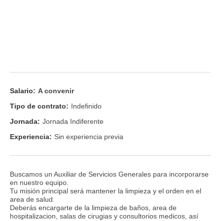
Salario:
A convenir
Tipo de contrato:
Indefinido
Jornada:
Jornada Indiferente
Experiencia:
Sin experiencia previa
Buscamos un Auxiliar de Servicios Generales para incorporarse
en nuestro equipo.
Tu misión principal será mantener la limpieza y el orden en el
area de salud.
Deberás encargarte de la limpieza de baños, area de
hospitalizacion, salas de cirugias y consultorios medicos, así