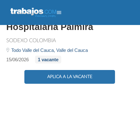
Auxiliar De Limpieza
Hospitalaria Palmira
SODEXO COLOMBIA
Todo Valle del Cauca,
Valle del Cauca
15/06/2026
1 vacante
APLICA A LA VACANTE