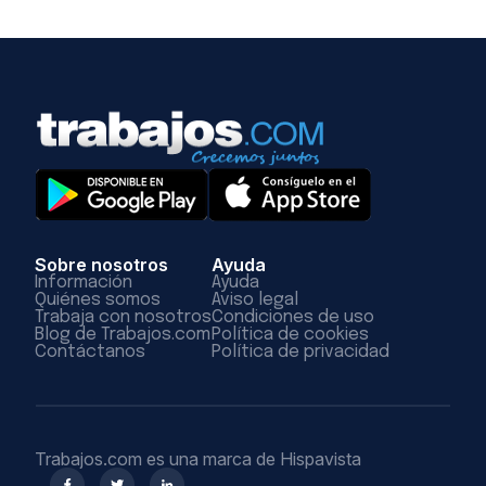
Sobre nosotros
Ayuda
Información
Ayuda
Quiénes somos
Aviso legal
Trabaja con nosotros
Condiciones de uso
Blog de Trabajos.com
Política de cookies
Contáctanos
Política de privacidad
Trabajos.com es una marca de Hispavista