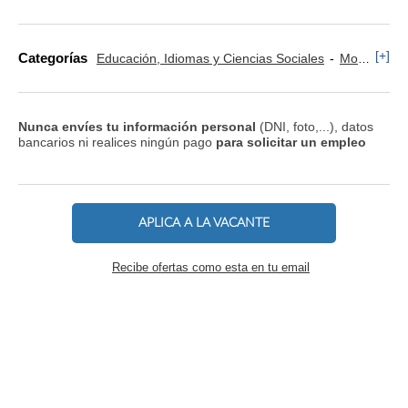
[+]
Categorías
Educación, Idiomas y Ciencias Sociales
Monitor y Animador
Nunca envíes tu información personal
(DNI, foto,...), datos
bancarios ni realices ningún pago
para solicitar un empleo
APLICA A LA VACANTE
Recibe ofertas como esta en tu email