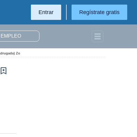
Entrar
Regístrate gratis
Madrugada) Zo