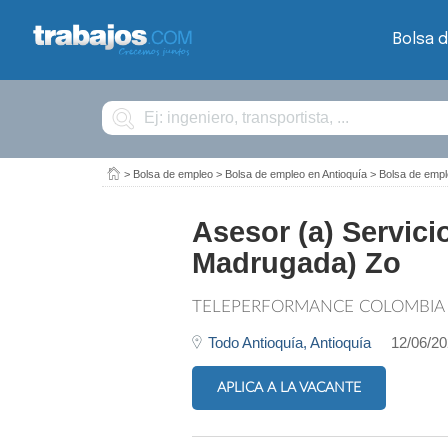
Bolsa 
Buscar
>
Bolsa de empleo
>
Bolsa de empleo en Antioquía
>
Bolsa de empl
Asesor (a) Servici
Madrugada) Zo
TELEPERFORMANCE COLOMBIA
Todo Antioquía,
Antioquía
12/06/2
APLICA A LA VACANTE