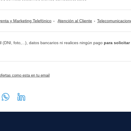
venta y Marketing Telefónico
Atención al Cliente
Telecomunicacion
l
(DNI, foto,...), datos bancarios ni realices ningún pago
para solicitar
ofertas como esta en tu email