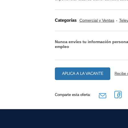
Categorías
Comercial y Ventas
Tele
Nunca envíes tu información persona
empleo
APLICA A LA VACANTE
Recibe 
Comparte esta oferta: