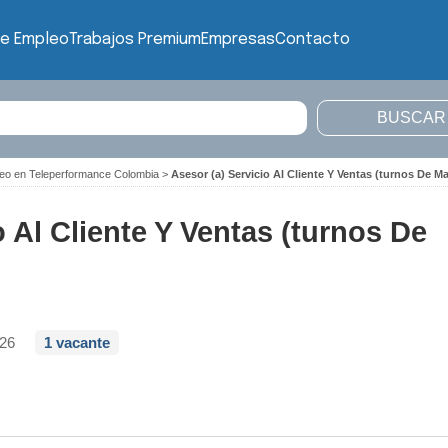
de Empleo
Trabajos Premium
Empresas
Contacto
eo en Teleperformance Colombia
>
Asesor (a) Servicio Al Cliente Y Ventas (turnos De 
o Al Cliente Y Ventas (turnos De
026
1 vacante