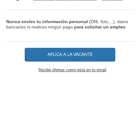
Nunca envíes tu información personal
(DNI, foto,...), datos
bancarios ni realices ningún pago
para solicitar un empleo
APLICA A LA VACANTE
Recibe ofertas como esta en tu email