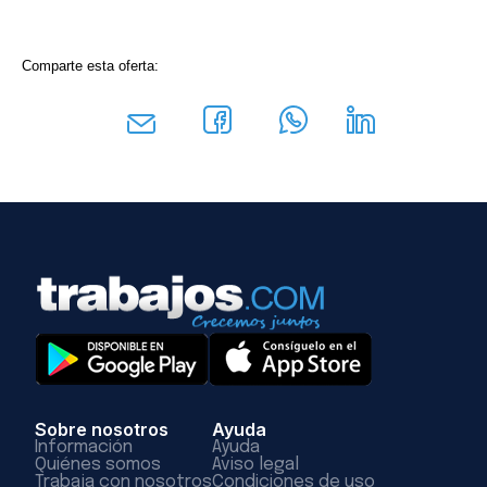
Comparte esta oferta:
Sobre nosotros
Ayuda
Información
Ayuda
Quiénes somos
Aviso legal
Trabaja con nosotros
Condiciones de uso