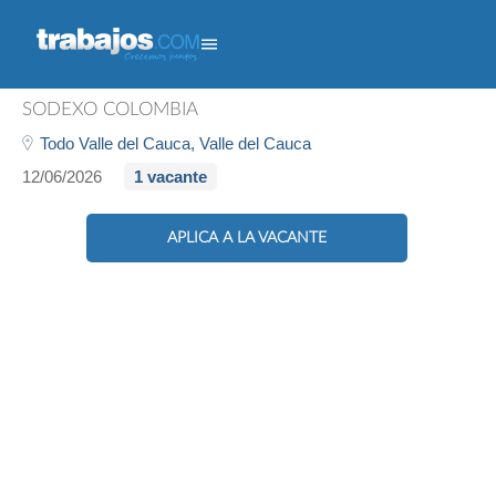
Porcionador - Jamundi
SODEXO COLOMBIA
Todo Valle del Cauca,
Valle del Cauca
12/06/2026
1 vacante
APLICA A LA VACANTE