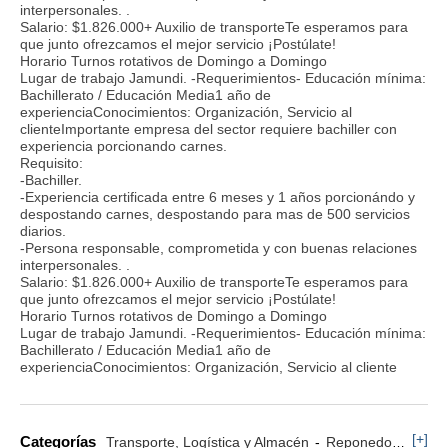
interpersonales. .
Salario: $1.826.000+ Auxilio de transporteTe esperamos para
que junto ofrezcamos el mejor servicio ¡Postúlate!
Horario Turnos rotativos de Domingo a Domingo
Lugar de trabajo Jamundi. -Requerimientos- Educación mínima:
Bachillerato / Educación Media1 año de
experienciaConocimientos: Organización, Servicio al
clienteImportante empresa del sector requiere bachiller con
experiencia porcionando carnes.
Requisito:
-Bachiller.
-Experiencia certificada entre 6 meses y 1 años porcionándo y
despostando carnes, despostando para mas de 500 servicios
diarios.
-Persona responsable, comprometida y con buenas relaciones
interpersonales. .
Salario: $1.826.000+ Auxilio de transporteTe esperamos para
que junto ofrezcamos el mejor servicio ¡Postúlate!
Horario Turnos rotativos de Domingo a Domingo
Lugar de trabajo Jamundi. -Requerimientos- Educación mínima:
Bachillerato / Educación Media1 año de
experienciaConocimientos: Organización, Servicio al cliente
[+]
Categorías
Transporte, Logística y Almacén
Reponedor y Cajero