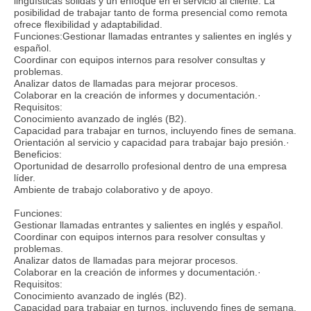
lingüísticas sólidas y un enfoque en el servicio al cliente. La
posibilidad de trabajar tanto de forma presencial como remota
ofrece flexibilidad y adaptabilidad.
Funciones:Gestionar llamadas entrantes y salientes en inglés y
español.
Coordinar con equipos internos para resolver consultas y
problemas.
Analizar datos de llamadas para mejorar procesos.
Colaborar en la creación de informes y documentación.·
Requisitos:
Conocimiento avanzado de inglés (B2).
Capacidad para trabajar en turnos, incluyendo fines de semana.
Orientación al servicio y capacidad para trabajar bajo presión.·
Beneficios:
Oportunidad de desarrollo profesional dentro de una empresa
líder.
Ambiente de trabajo colaborativo y de apoyo.
Funciones:
Gestionar llamadas entrantes y salientes en inglés y español.
Coordinar con equipos internos para resolver consultas y
problemas.
Analizar datos de llamadas para mejorar procesos.
Colaborar en la creación de informes y documentación.·
Requisitos:
Conocimiento avanzado de inglés (B2).
Capacidad para trabajar en turnos, incluyendo fines de semana.