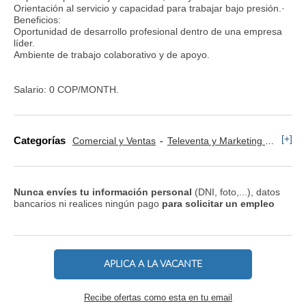
Orientación al servicio y capacidad para trabajar bajo presión.·
Beneficios:
Oportunidad de desarrollo profesional dentro de una empresa
líder.
Ambiente de trabajo colaborativo y de apoyo.
Salario: 0 COP/MONTH.
[+]
Categorías
Comercial y Ventas
Televenta y Marketing Telefónico
Nunca envíes tu información personal
(DNI, foto,...), datos
bancarios ni realices ningún pago
para solicitar un empleo
APLICA A LA VACANTE
Recibe ofertas como esta en tu email