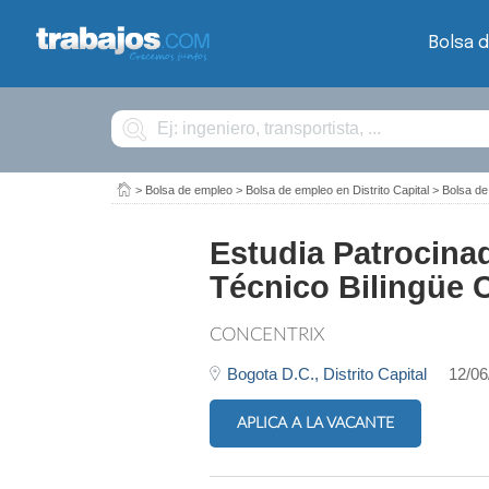
Bolsa 
Buscar
>
Bolsa de empleo
>
Bolsa de empleo en Distrito Capital
>
Bolsa de
Estudia Patrocin
Técnico Bilingüe 
CONCENTRIX
Bogota D.C.,
Distrito Capital
12/06
APLICA A LA VACANTE