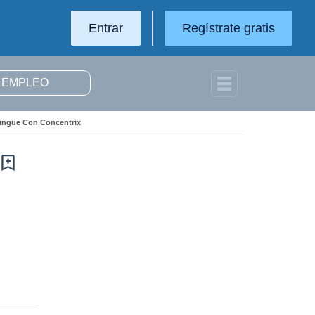
Entrar
Regístrate gratis
lingüe Con Concentrix