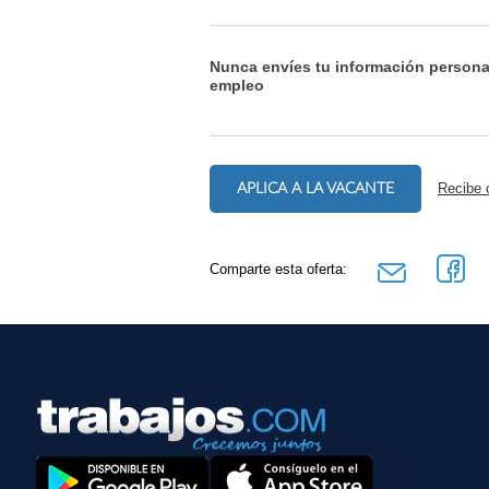
Nunca envíes tu información persona
empleo
APLICA A LA VACANTE
Recibe 
Comparte esta oferta: