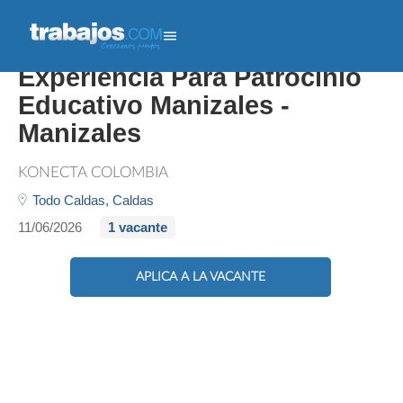
23149 Bachiller Sin
Experiencia Para Patrocinio
Educativo Manizales -
Manizales
KONECTA COLOMBIA
Todo Caldas,
Caldas
11/06/2026
1 vacante
APLICA A LA VACANTE