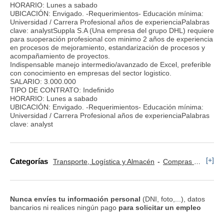
HORARIO: Lunes a sabado
UBICACIÓN: Envigado. -Requerimientos- Educación mínima:
Universidad / Carrera Profesional años de experienciaPalabras
clave: analystSuppla S.A (Una empresa del grupo DHL) requiere
para suoperación profesional con minimo 2 años de experiencia
en procesos de mejoramiento, estandarización de procesos y
acompañamiento de proyectos.
Indispensable manejo intermedio/avanzado de Excel, preferible
con conocimiento en empresas del sector logistico.
SALARIO: 3.000.000
TIPO DE CONTRATO: Indefinido
HORARIO: Lunes a sabado
UBICACIÓN: Envigado. -Requerimientos- Educación mínima:
Universidad / Carrera Profesional años de experienciaPalabras
clave: analyst
[+]
Categorías
Transporte, Logística y Almacén
Compras y Aprovisionamiento
Nunca envíes tu información personal
(DNI, foto,...), datos
bancarios ni realices ningún pago
para solicitar un empleo