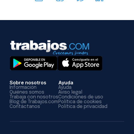
Sobre nosotros
Ayuda
Información
Ayuda
Quiénes somos
Aviso legal
Trabaja con nosotros
Condiciones de uso
Blog de Trabajos.com
Política de cookies
Contáctanos
Política de privacidad