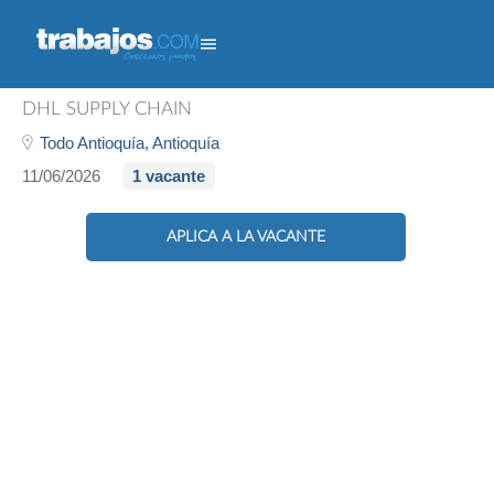
Analista De Mejoramiento
DHL SUPPLY CHAIN
Todo Antioquía,
Antioquía
11/06/2026
1 vacante
APLICA A LA VACANTE