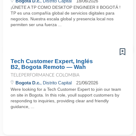
Bogota D.c.
, Distrito Capital
18/06/2026
¡ÚNETE A TP COMO DESKTOP ENGINEER lI BOGOTÁ !
TP es una compañía global de servicios digitales para
negocios. Nuestra escala global y presencia local nos
permiten ser una fuerza ...
Tech Customer Expert, Inglés
B2, Bogota Remoto — Wah
TELEPERFORMANCE COLOMBIA
Bogota D.c.
, Distrito Capital
21/06/2026
Were looking for a Tech Customer Expert to join our team
on site in Bogota. In this role, youll support customers by
responding to inquiries, providing clear and friendly
guidance, ...