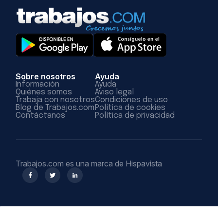
Sobre nosotros
Ayuda
Información
Ayuda
Quiénes somos
Aviso legal
Trabaja con nosotros
Condiciones de uso
Blog de Trabajos.com
Política de cookies
Contáctanos
Política de privacidad
Trabajos.com es una marca de Hispavista