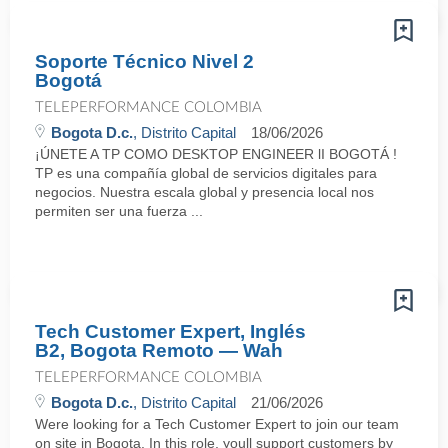
Soporte Técnico Nivel 2
Bogotá
TELEPERFORMANCE COLOMBIA
Bogota D.c.
, Distrito Capital
18/06/2026
¡ÚNETE A TP COMO DESKTOP ENGINEER lI BOGOTÁ !
TP es una compañía global de servicios digitales para
negocios. Nuestra escala global y presencia local nos
permiten ser una fuerza ...
Tech Customer Expert, Inglés
B2, Bogota Remoto — Wah
TELEPERFORMANCE COLOMBIA
Bogota D.c.
, Distrito Capital
21/06/2026
Were looking for a Tech Customer Expert to join our team
on site in Bogota. In this role, youll support customers by