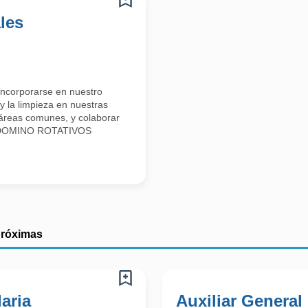
les
incorporarse en nuestro
y la limpieza en nuestras
e áreas comunes, y colaborar
A DOMINO ROTATIVOS
próximas
laria
Auxiliar General