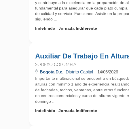
y contribuye a la excelencia en la preparación de al
fundamental para asegurar que cada plato cumpla 
de calidad y servicio. Funciones: Asistir en la prep
siguiendo ...
Indefinido
Jornada Indiferente
Auxiliar De Trabajo En Altur
SODEXO COLOMBIA
Bogota D.c.
, Distrito Capital
14/06/2026
Importante multinacional se encuentra en búsqueda 
alturas con mínimo 1 año de experiencia realizando
de fachadas, techos, ventanas, entre otras funcion
en centros comerciales y curso de alturas vigente 
domingo ...
Indefinido
Jornada Indiferente