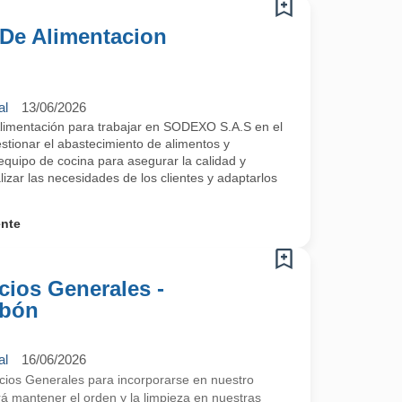
 De Alimentacion
al
13/06/2026
Alimentación para trabajar en SODEXO S.A.S en el
stionar el abastecimiento de alimentos y
equipo de cocina para asegurar la calidad y
lizar las necesidades de los clientes y adaptarlos
ente
icios Generales -
ibón
al
16/06/2026
cios Generales para incorporarse en nuestro
rá mantener el orden y la limpieza en nuestras