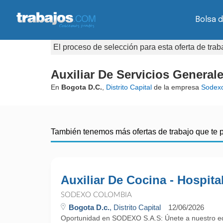
Bolsa 
El proceso de selección para esta oferta de tra
Auxiliar De Servicios General
En
Bogota D.C.
,
Distrito Capital
de la empresa
Sodex
También tenemos más ofertas de trabajo que te 
Auxiliar De Cocina - Hospita
SODEXO COLOMBIA
Bogota D.c.
, Distrito Capital
12/06/2026
Oportunidad en SODEXO S.A.S: Únete a nuestro eq