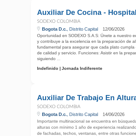
Auxiliar De Cocina - Hospita
SODEXO COLOMBIA
Bogota D.c.
, Distrito Capital
12/06/2026
Oportunidad en SODEXO S.A.S: Únete a nuestro eq
y contribuye a la excelencia en la preparación de al
fundamental para asegurar que cada plato cumpla 
de calidad y servicio. Funciones: Asistir en la prep
siguiendo ...
Indefinido
Jornada Indiferente
Auxiliar De Trabajo En Altur
SODEXO COLOMBIA
Bogota D.c.
, Distrito Capital
14/06/2026
Importante multinacional se encuentra en búsqueda 
alturas con mínimo 1 año de experiencia realizando
de fachadas, techos, ventanas, entre otras funcion