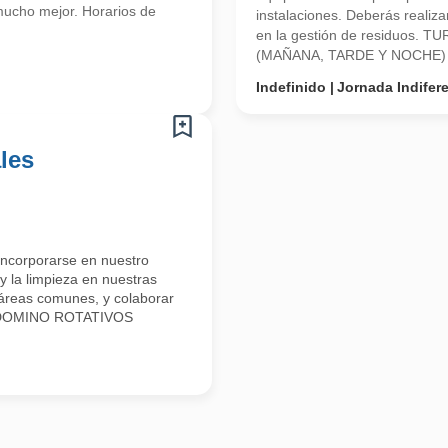
mucho mejor. Horarios de
instalaciones. Deberás realiz
en la gestión de residuos
(MAÑANA, TARDE Y NOCHE) E
Indefinido
Jornada Indifer
les
incorporarse en nuestro
y la limpieza en nuestras
e áreas comunes, y colaborar
A DOMINO ROTATIVOS