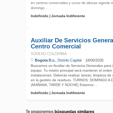
en centros comerciales y curso de alturas vigente 
domingo ...
Indefinido
Jornada Indiferente
Auxiliar De Servicios Genera
Centro Comercial
SODEXO COLOMBIA
Bogota D.c.
, Distrito Capital
18/06/2026
Buscamos un Auxiliar de Servicios Generales para 
equipo. Tu misión principal será mantener el orden 
instalaciones. Deberás realizar tareas, limpieza d
en la gestión de residuos. TURNOS: DOMINGO 
(MAÑANA, TARDE Y NOCHE) Estamos ...
Indefinido
Jornada Indiferente
Te proponemos
búsquedas similares