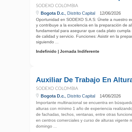
SODEXO COLOMBIA
Bogota D.c.
, Distrito Capital
12/06/2026
Oportunidad en SODEXO S.A.S: Únete a nuestro eq
y contribuye a la excelencia en la preparación de al
fundamental para asegurar que cada plato cumpla 
de calidad y servicio. Funciones: Asistir en la prep
siguiendo ...
Indefinido
Jornada Indiferente
Auxiliar De Trabajo En Altur
SODEXO COLOMBIA
Bogota D.c.
, Distrito Capital
14/06/2026
Importante multinacional se encuentra en búsqueda 
alturas con mínimo 1 año de experiencia realizando
de fachadas, techos, ventanas, entre otras funcion
en centros comerciales y curso de alturas vigente 
domingo ...