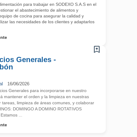
Alimentación para trabajar en SODEXO S.A.S en el
stionar el abastecimiento de alimentos y
equipo de cocina para asegurar la calidad y
lizar las necesidades de los clientes y adaptarlos
ente
icios Generales -
ibón
al
16/06/2026
cios Generales para incorporarse en nuestro
rá mantener el orden y la limpieza en nuestras
ar tareas, limpieza de áreas comunes, y colaborar
. TURNOS: DOMINGO A DOMINO ROTATIVOS
stamos ...
ente