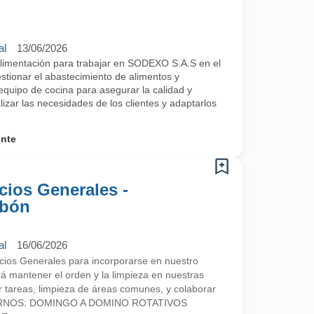
al
13/06/2026
Alimentación para trabajar en SODEXO S.A.S en el
stionar el abastecimiento de alimentos y
equipo de cocina para asegurar la calidad y
lizar las necesidades de los clientes y adaptarlos
ente
icios Generales -
ibón
al
16/06/2026
cios Generales para incorporarse en nuestro
rá mantener el orden y la limpieza en nuestras
ar tareas, limpieza de áreas comunes, y colaborar
. TURNOS: DOMINGO A DOMINO ROTATIVOS