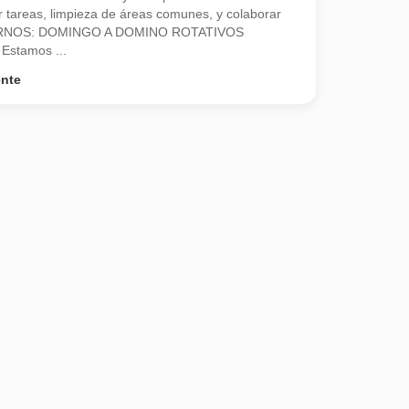
ar tareas, limpieza de áreas comunes, y colaborar
. TURNOS: DOMINGO A DOMINO ROTATIVOS
stamos ...
ente