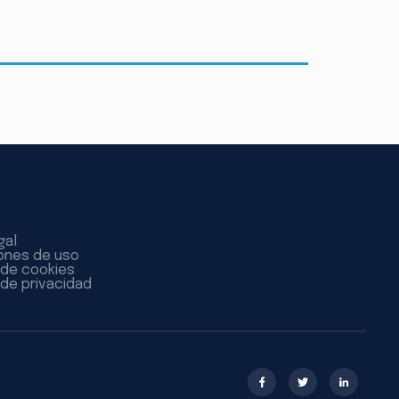
gal
ones de uso
a de cookies
 de privacidad