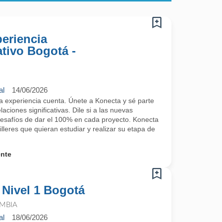
periencia
tivo Bogotá -
al
14/06/2026
a experiencia cuenta. Únete a Konecta y sé parte
aciones significativas. Dile si a las nuevas
desafíos de dar el 100% en cada proyecto. Konecta
leres que quieran estudiar y realizar su etapa de
ente
 Nivel 1 Bogotá
MBIA
al
18/06/2026