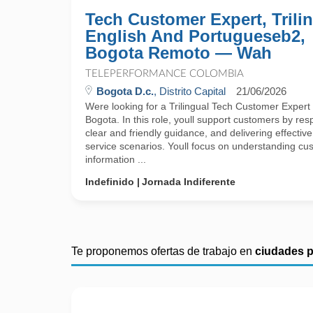
Tech Customer Expert, Trili
English And Portugueseb2,
Bogota Remoto — Wah
TELEPERFORMANCE COLOMBIA
Bogota D.c.
, Distrito Capital
21/06/2026
Were looking for a Trilingual Tech Customer Expert t
Bogota. In this role, youll support customers by res
clear and friendly guidance, and delivering effective
service scenarios. Youll focus on understanding c
information ...
Indefinido
Jornada Indiferente
Te proponemos ofertas de trabajo en
ciudades 