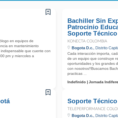
Bachiller Sin Ex
Patrocinio Educa
Soporte Técnico
ólogo en equipos de
KONECTA COLOMBIA
iencia en mantenimiento
Bogota D.c.
, Distrito Capit
n, indispensable que cuente con
Cada interacción importa, cad
00 pm y miercoles a
de un equipo que construye rel
oportunidades y los grandes 
con nosotros!!Buscamos Bachil
practicas ...
Indefinido
Jornada Indifer
gotá
Soporte Técnico
TELEPERFORMANCE COLO
Bogota D.c.
, Distrito Capit