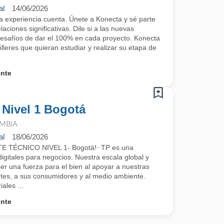
al
14/06/2026
a experiencia cuenta. Únete a Konecta y sé parte
aciones significativas. Dile si a las nuevas
desafíos de dar el 100% en cada proyecto. Konecta
leres que quieran estudiar y realizar su etapa de
ente
 Nivel 1 Bogotá
MBIA
al
18/06/2026
TÉCNICO NIVEL 1- Bogotá!· TP es una
igitales para negocios. Nuestra escala global y
er una fuerza para el bien al apoyar a nuestras
tes, a sus consumidores y al medio ambiente.
ales ...
ente