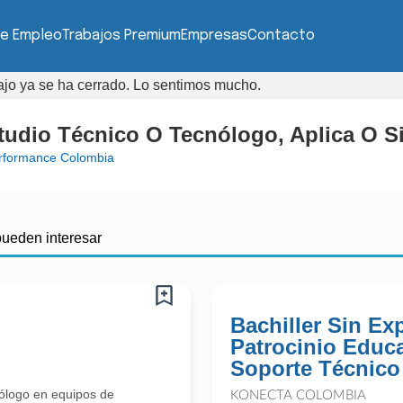
de Empleo
Trabajos Premium
Empresas
Contacto
bajo ya se ha cerrado. Lo sentimos mucho.
tudio Técnico O Tecnólogo, Aplica O Si
rformance Colombia
pueden interesar
Bachiller Sin Ex
Patrocinio Educa
Soporte Técnico
ólogo en equipos de
KONECTA COLOMBIA