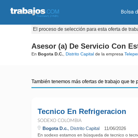
Bolsa 
El proceso de selección para esta oferta de tra
Asesor (a) De Servicio Con Es
En
Bogota D.C.
,
Distrito Capital
de la empresa
Telepe
También tenemos más ofertas de trabajo que te 
Tecnico En Refrigeracion
SODEXO COLOMBIA
Bogota D.c.
, Distrito Capital
11/06/2026
En sodexo estamos en búsqueda de tecnico o tecn