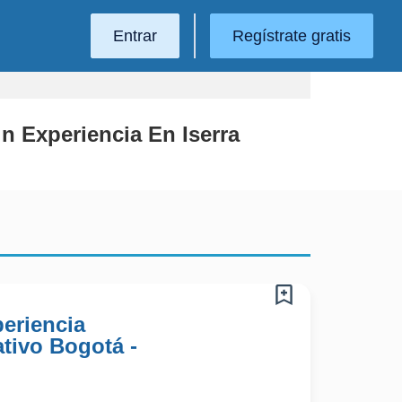
Entrar
Regístrate gratis
n Experiencia En Iserra
periencia
tivo Bogotá -