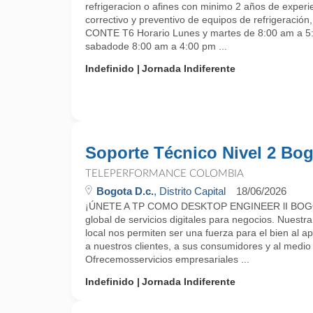
refrigeracion o afines con minimo 2 años de exper
correctivo y preventivo de equipos de refrigeració
CONTE T6 Horario Lunes y martes de 8:00 am a 5:
sabadode 8:00 am a 4:00 pm ...
Indefinido
Jornada Indiferente
Soporte Técnico Nivel 2 Bo
TELEPERFORMANCE COLOMBIA
Bogota D.c.
, Distrito Capital
18/06/2026
¡ÚNETE A TP COMO DESKTOP ENGINEER lI BOGO
global de servicios digitales para negocios. Nuestra
local nos permiten ser una fuerza para el bien al 
a nuestros clientes, a sus consumidores y al medio
Ofrecemosservicios empresariales ...
Indefinido
Jornada Indiferente