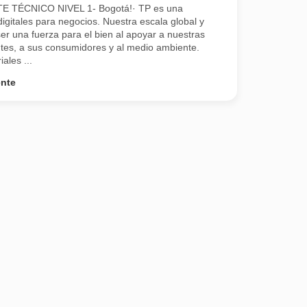
TÉCNICO NIVEL 1- Bogotá!· TP es una
igitales para negocios. Nuestra escala global y
er una fuerza para el bien al apoyar a nuestras
tes, a sus consumidores y al medio ambiente.
ales ...
ente