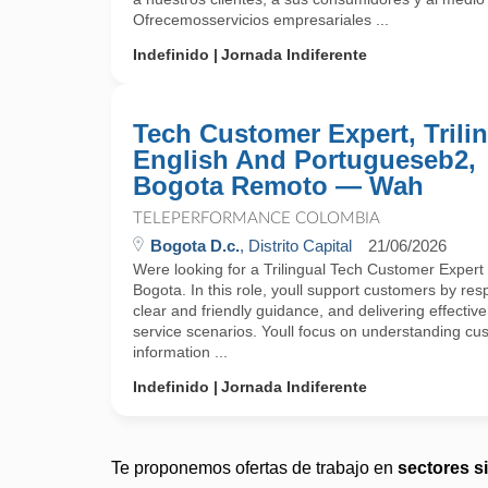
Ofrecemosservicios empresariales ...
Indefinido
Jornada Indiferente
Tech Customer Expert, Trili
English And Portugueseb2,
Bogota Remoto — Wah
TELEPERFORMANCE COLOMBIA
Bogota D.c.
, Distrito Capital
21/06/2026
Were looking for a Trilingual Tech Customer Expert t
Bogota. In this role, youll support customers by res
clear and friendly guidance, and delivering effective
service scenarios. Youll focus on understanding c
information ...
Indefinido
Jornada Indiferente
Te proponemos ofertas de trabajo en
sectores s