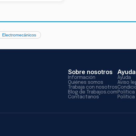
Electromecánicos
Sobre nosotros
Ayuda
Información
Ayuda
Quiénes somos
Aviso le
Trabaja con nosotros
Condici
Blog de Trabajos.com
Polític
Contáctanos
Política