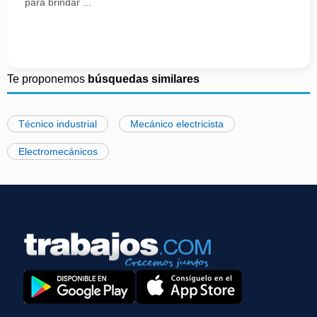
para brindar ...
Te proponemos
búsquedas similares
Técnico industrial
Mecánico electricista
Electromecánicos