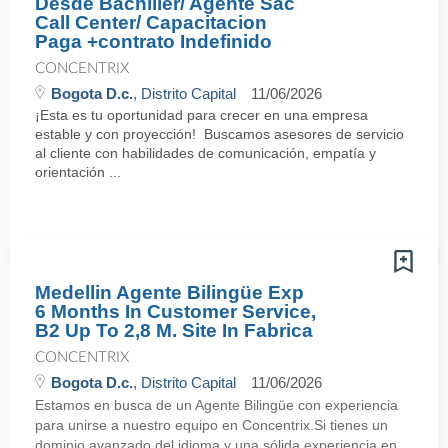
Desde Bachiller/ Agente Sac
Call Center/ Capacitacion
Paga +contrato Indefinido
CONCENTRIX
Bogota D.c.
, Distrito Capital
11/06/2026
¡Esta es tu oportunidad para crecer en una empresa
estable y con proyección! Buscamos asesores de servicio
al cliente con habilidades de comunicación, empatía y
orientación ...
Medellin Agente Bilingüe Exp
6 Months In Customer Service,
B2 Up To 2,8 M. Site In Fabrica
CONCENTRIX
Bogota D.c.
, Distrito Capital
11/06/2026
Estamos en busca de un Agente Bilingüe con experiencia
para unirse a nuestro equipo en Concentrix.Si tienes un
dominio avanzado del idioma y una sólida experiencia en