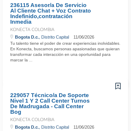
236115 Asesor/a De Servicio
Al Cliente Chat + Voz Contrato
Indefinido,contratación
Inmedia
KONECTA COLOMBIA
Bogota D.c.
, Distrito Capital
11/06/2026
Tu talento tiene el poder de crear experiencias inolvidables.
En Konecta, buscamos personas apasionadas que quieran
transformar cada interacción en una oportunidad para
marcar la ...
229057 Técnico/a De Soporte
Nivel 1 Y 2 Call Center Turnos
De Madrugada - Call Center
Bog
KONECTA COLOMBIA
Bogota D.c.
, Distrito Capital
11/06/2026