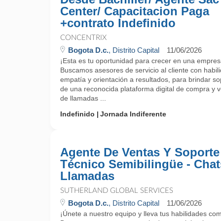
Center/ Capacitacion Paga
+contrato Indefinido
CONCENTRIX
Bogota D.c.
, Distrito Capital
11/06/2026
¡Esta es tu oportunidad para crecer en una empres
Buscamos asesores de servicio al cliente con habi
empatía y orientación a resultados, para brindar sop
de una reconocida plataforma digital de compra y v
de llamadas ...
Indefinido
Jornada Indiferente
Agente De Ventas Y Soporte
Técnico Semibilingüe - Chat
Llamadas
SUTHERLAND GLOBAL SERVICES
Bogota D.c.
, Distrito Capital
11/06/2026
¡Únete a nuestro equipo y lleva tus habilidades come