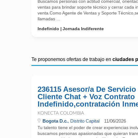
Buscamos personas con actitud comercial, orientació
ventas para brindar soporte técnico y cerrar cada 
venta.Como Agente de Ventas y Soporte Técnico,s
llamadas ...
Indefinido
Jornada Indiferente
Te proponemos ofertas de trabajo en
ciudades 
236115 Asesor/a De Servicio
Cliente Chat + Voz Contrato
Indefinido,contratación Inm
KONECTA COLOMBIA
Bogota D.c.
, Distrito Capital
11/06/2026
Tu talento tiene el poder de crear experiencias ino
buscamos personas apasionadas que quieran trans