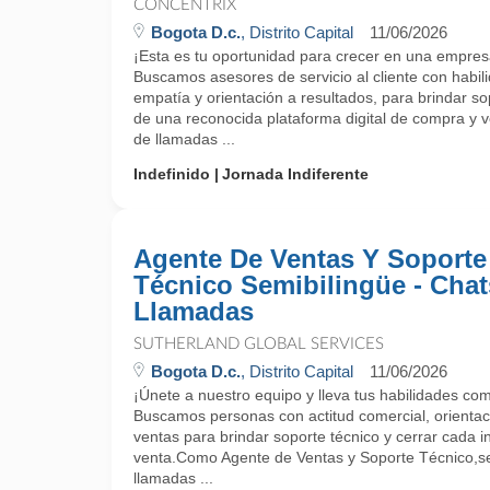
CONCENTRIX
Bogota D.c.
, Distrito Capital
11/06/2026
¡Esta es tu oportunidad para crecer en una empres
Buscamos asesores de servicio al cliente con habi
empatía y orientación a resultados, para brindar sop
de una reconocida plataforma digital de compra y v
de llamadas ...
Indefinido
Jornada Indiferente
Agente De Ventas Y Soporte
Técnico Semibilingüe - Chat
Llamadas
SUTHERLAND GLOBAL SERVICES
Bogota D.c.
, Distrito Capital
11/06/2026
¡Únete a nuestro equipo y lleva tus habilidades come
Buscamos personas con actitud comercial, orientació
ventas para brindar soporte técnico y cerrar cada 
venta.Como Agente de Ventas y Soporte Técnico,s
llamadas ...