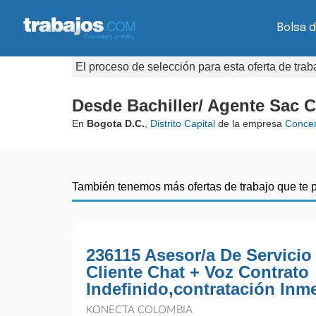
Bolsa 
El proceso de selección para esta oferta de tra
Desde Bachiller/ Agente Sac C
En
Bogota D.C.
,
Distrito Capital
de la empresa
Concen
También tenemos más ofertas de trabajo que te 
236115 Asesor/a De Servicio
Cliente Chat + Voz Contrato
Indefinido,contratación Inm
KONECTA COLOMBIA