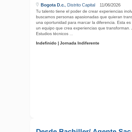
Bogota D.c.
, Distrito Capital
11/06/2026
Tu talento tiene el poder de crear experiencias ino
buscamos personas apasionadas que quieran trans
una oportunidad para marcar la diferencia. Esta es 
un equipo que crea experiencias que transforman.
Estudios técnicos ...
Indefinido
Jornada Indiferente
Desde Bachiller/ Agente Sac