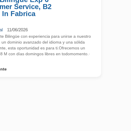
mer Service, B2
 In Fabrica
al
11/06/2026
 Bilingüe con experiencia para unirse a nuestro
s un dominio avanzado del idioma y una sólida
ente, esta oportunidad es para ti.Ofrecemos un
2,8 M con días domingos libres en todomomento.·
ente