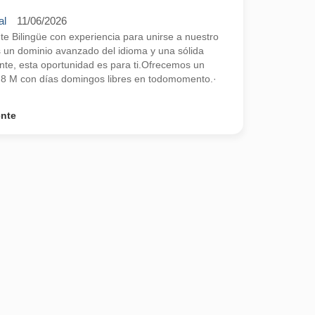
al
11/06/2026
 Bilingüe con experiencia para unirse a nuestro
s un dominio avanzado del idioma y una sólida
ente, esta oportunidad es para ti.Ofrecemos un
2,8 M con días domingos libres en todomomento.·
ente