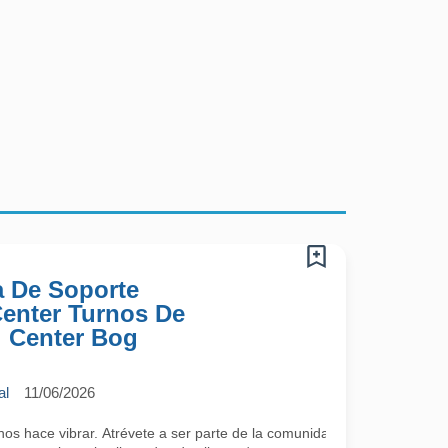
a De Soporte
 Center Turnos De
l Center Bog
al
11/06/2026
 hace vibrar. Atrévete a ser parte de la comunidad más cool; lo único 