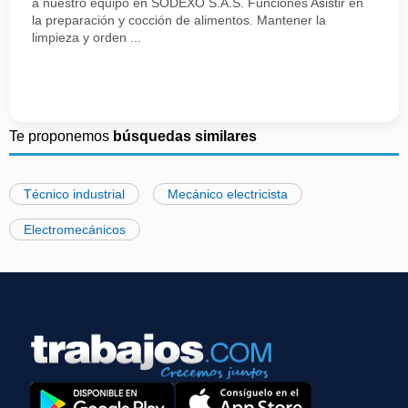
a nuestro equipo en SODEXO S.A.S. Funciones Asistir en
la preparación y cocción de alimentos. Mantener la
limpieza y orden ...
Te proponemos
búsquedas similares
Técnico industrial
Mecánico electricista
Electromecánicos