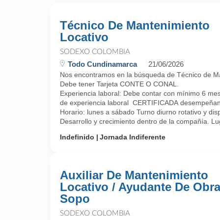
Técnico De Mantenimiento
Locativo
SODEXO COLOMBIA
Todo Cundinamarca
21/06/2026
Nos encontramos en la búsqueda de Técnico de Mant
Debe tener Tarjeta CONTE O CONAL.
Experiencia laboral: Debe contar con mínimo 6 me
de experiencia laboral CERTIFICADA desempeñando ta
Horario: lunes a sábado Turno diurno rotativo y dis
Desarrollo y crecimiento dentro de la compañía. Lug
Indefinido
Jornada Indiferente
Auxiliar De Mantenimiento
Locativo / Ayudante De Obra
Sopo
SODEXO COLOMBIA