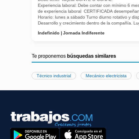
Experiencia laboral: Debe contar con mínimo 6 me
de experiencia laboral CERTIFICADA desempeñando ta
Horario: lunes a sábado Turno diurno rotativo y dis
Desarrollo y crecimiento dentro de la compañía. Lug
Indefinido
Jornada Indiferente
Te proponemos
búsquedas similares
Técnico industrial
Mecánico electricista