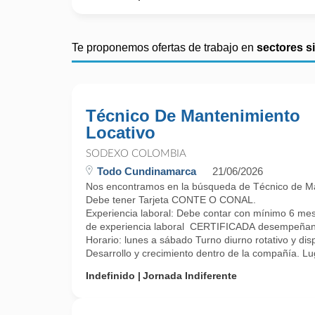
Te proponemos ofertas de trabajo en
sectores s
Técnico De Mantenimiento
Locativo
SODEXO COLOMBIA
Todo Cundinamarca
21/06/2026
Nos encontramos en la búsqueda de Técnico de Mant
Debe tener Tarjeta CONTE O CONAL.
Experiencia laboral: Debe contar con mínimo 6 me
de experiencia laboral CERTIFICADA desempeñando ta
Horario: lunes a sábado Turno diurno rotativo y dis
Desarrollo y crecimiento dentro de la compañía. Lug
Indefinido
Jornada Indiferente