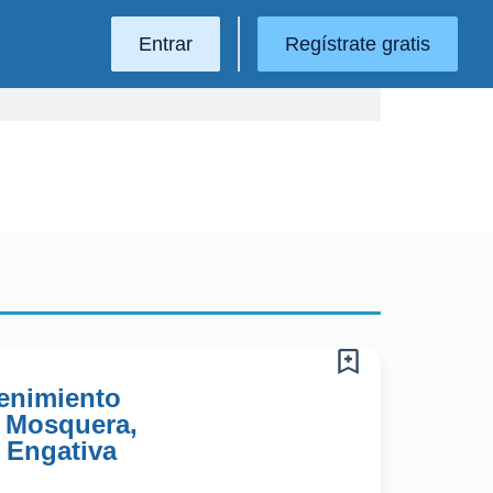
Entrar
Regístrate gratis
tenimiento
, Mosquera,
, Engativa