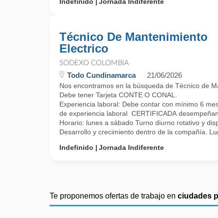
Indefinido
Jornada Indiferente
Técnico De Mantenimiento
Electrico
SODEXO COLOMBIA
Todo Cundinamarca
21/06/2026
Nos encontramos en la búsqueda de Técnico de Mant
Debe tener Tarjeta CONTE O CONAL.
Experiencia laboral: Debe contar con mínimo 6 me
de experiencia laboral CERTIFICADA desempeñando ta
Horario: lunes a sábado Turno diurno rotativo y dis
Desarrollo y crecimiento dentro de la compañía. Lug
Indefinido
Jornada Indiferente
Te proponemos ofertas de trabajo en
ciudades 