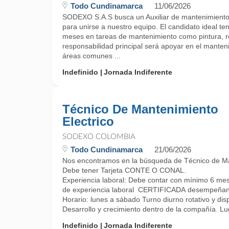
Todo Cundinamarca
11/06/2026
SODEXO S.A.S busca un Auxiliar de mantenimiento 
para unirse a nuestro equipo. El candidato ideal t
meses en tareas de mantenimiento como pintura, re
responsabilidad principal será apoyar en el manten
áreas comunes ...
Indefinido
Jornada Indiferente
Técnico De Mantenimiento
Electrico
SODEXO COLOMBIA
Todo Cundinamarca
21/06/2026
Nos encontramos en la búsqueda de Técnico de Mant
Debe tener Tarjeta CONTE O CONAL.
Experiencia laboral: Debe contar con mínimo 6 me
de experiencia laboral CERTIFICADA desempeñando ta
Horario: lunes a sábado Turno diurno rotativo y dis
Desarrollo y crecimiento dentro de la compañía. Lug
Indefinido
Jornada Indiferente