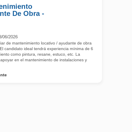
tenimiento
nte De Obra -
8/06/2026
ar de mantenimiento locativo / ayudante de obra
 El candidato ideal tendrá experiencia mínima de 6
ento como pintura, resane, estuco, etc. La
á apoyar en el mantenimiento de instalaciones y
ente