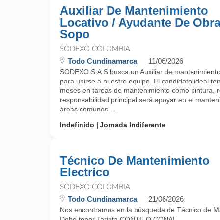
Auxiliar De Mantenimiento
Locativo / Ayudante De Obra
Sopo
SODEXO COLOMBIA
Todo Cundinamarca
11/06/2026
SODEXO S.A.S busca un Auxiliar de mantenimiento 
para unirse a nuestro equipo. El candidato ideal t
meses en tareas de mantenimiento como pintura, re
responsabilidad principal será apoyar en el manten
áreas comunes ...
Indefinido
Jornada Indiferente
Técnico De Mantenimiento
Electrico
SODEXO COLOMBIA
Todo Cundinamarca
21/06/2026
Nos encontramos en la búsqueda de Técnico de Mant
Debe tener Tarjeta CONTE O CONAL.