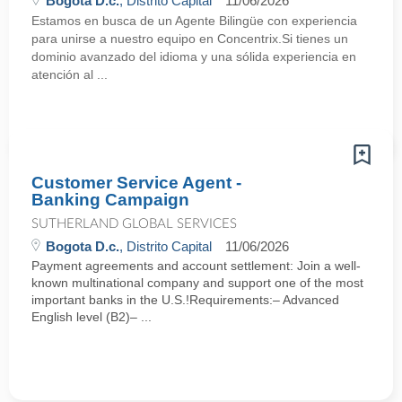
Bogota D.c.
, Distrito Capital
11/06/2026
Estamos en busca de un Agente Bilingüe con experiencia
para unirse a nuestro equipo en Concentrix.Si tienes un
dominio avanzado del idioma y una sólida experiencia en
atención al ...
Customer Service Agent -
Banking Campaign
SUTHERLAND GLOBAL SERVICES
Bogota D.c.
, Distrito Capital
11/06/2026
Payment agreements and account settlement: Join a well-
known multinational company and support one of the most
important banks in the U.S.!Requirements:– Advanced
English level (B2)– ...