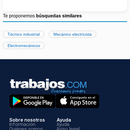
Te proponemos
búsquedas similares
Técnico industrial
Mecánico electricista
Electromecánicos
Sobre nosotros
Ayuda
Información
Ayuda
Quiénes somos
Aviso legal