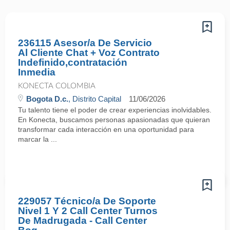
236115 Asesor/a De Servicio
Al Cliente Chat + Voz Contrato
Indefinido,contratación
Inmedia
KONECTA COLOMBIA
Bogota D.c.
, Distrito Capital
11/06/2026
Tu talento tiene el poder de crear experiencias inolvidables.
En Konecta, buscamos personas apasionadas que quieran
transformar cada interacción en una oportunidad para
marcar la ...
229057 Técnico/a De Soporte
Nivel 1 Y 2 Call Center Turnos
De Madrugada - Call Center