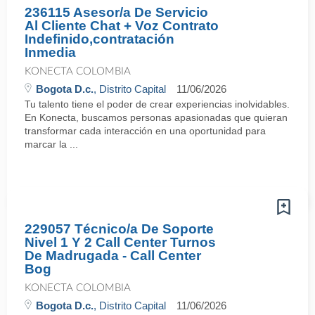
236115 Asesor/a De Servicio
Al Cliente Chat + Voz Contrato
Indefinido,contratación
Inmedia
KONECTA COLOMBIA
Bogota D.c.
, Distrito Capital
11/06/2026
Tu talento tiene el poder de crear experiencias inolvidables.
En Konecta, buscamos personas apasionadas que quieran
transformar cada interacción en una oportunidad para
marcar la ...
229057 Técnico/a De Soporte
Nivel 1 Y 2 Call Center Turnos
De Madrugada - Call Center
Bog
KONECTA COLOMBIA
Bogota D.c.
, Distrito Capital
11/06/2026