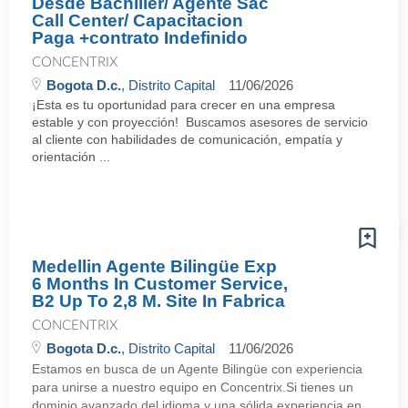
Desde Bachiller/ Agente Sac
Call Center/ Capacitacion
Paga +contrato Indefinido
CONCENTRIX
Bogota D.c.
, Distrito Capital
11/06/2026
¡Esta es tu oportunidad para crecer en una empresa
estable y con proyección! Buscamos asesores de servicio
al cliente con habilidades de comunicación, empatía y
orientación ...
Medellin Agente Bilingüe Exp
6 Months In Customer Service,
B2 Up To 2,8 M. Site In Fabrica
CONCENTRIX
Bogota D.c.
, Distrito Capital
11/06/2026
Estamos en busca de un Agente Bilingüe con experiencia
para unirse a nuestro equipo en Concentrix.Si tienes un
dominio avanzado del idioma y una sólida experiencia en