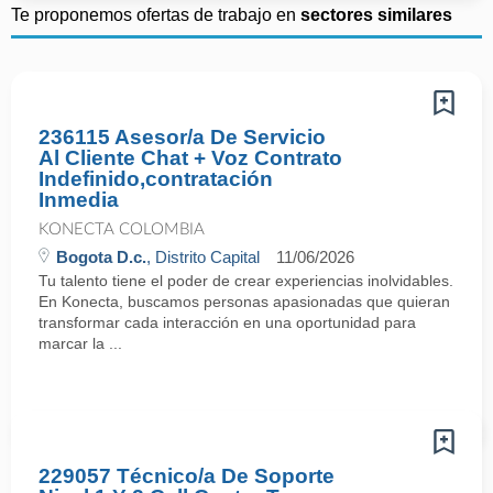
Te proponemos ofertas de trabajo en
sectores similares
236115 Asesor/a De Servicio
Al Cliente Chat + Voz Contrato
Indefinido,contratación
Inmedia
KONECTA COLOMBIA
Bogota D.c.
, Distrito Capital
11/06/2026
Tu talento tiene el poder de crear experiencias inolvidables.
En Konecta, buscamos personas apasionadas que quieran
transformar cada interacción en una oportunidad para
marcar la ...
229057 Técnico/a De Soporte