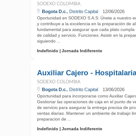
SODEXO COLOMBIA
Bogota D.c.
, Distrito Capital
12/06/2026
Oportunidad en SODEXO S.A.S: Únete a nuestro eq
y contribuye a la excelencia en la preparación de al
fundamental para asegurar que cada plato cumpla 
de calidad y servicio. Funciones: Asistir en la prep
siguiendo ...
Indefinido
Jornada Indiferente
Auxiliar Cajero - Hospitalari
SODEXO COLOMBIA
Bogota D.c.
, Distrito Capital
13/06/2026
Oportunidad para incorporarse como Auxiliar Caj
Gestionar las operaciones de caja en el punto de v
de servicio para asegurar la entrega precisa de prod
ventas diarias. Mantener un ambiente de trabajo li
preparacion de ...
Indefinido
Jornada Indiferente