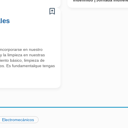
Indefinido
Jornada Indifer
les
incorporarse en nuestro
y la limpieza en nuestras
iento básico, limpieza de
uos. Es fundamentalque tengas
Electromecánicos