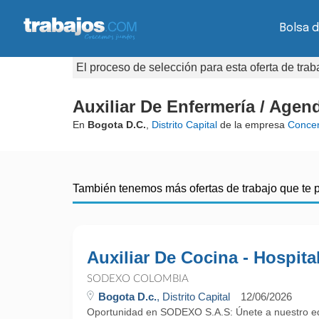
Bolsa 
El proceso de selección para esta oferta de tra
Auxiliar De Enfermería / Agend
En
Bogota D.C.
,
Distrito Capital
de la empresa
Concen
También tenemos más ofertas de trabajo que te 
Auxiliar De Cocina - Hospita
SODEXO COLOMBIA
Bogota D.c.
, Distrito Capital
12/06/2026
Oportunidad en SODEXO S.A.S: Únete a nuestro eq