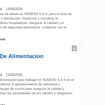
al
13/06/2026
liar de dietas en SODEXO S.A.S. para el área de
y distribución. Gestionar y coordinar la
ietas hospitalarias. Asegurar la calidad y el
s de seguridad alimentaria. Colaborar con el
ente
 De Alimentacion
al
13/06/2026
Alimentación para trabajar en SODEXO S.A.S en el
stionar el abastecimiento de alimentos y
equipo de cocina para asegurar la calidad y
lizar las necesidades de los clientes y adaptarlos