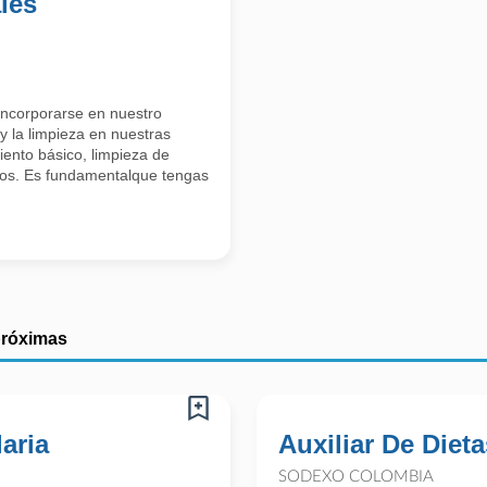
les
incorporarse en nuestro
y la limpieza en nuestras
iento básico, limpieza de
uos. Es fundamentalque tengas
próximas
laria
Auxiliar De Dieta
SODEXO COLOMBIA