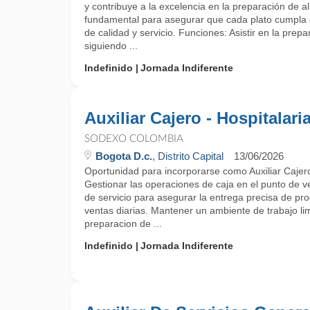
y contribuye a la excelencia en la preparación de al
fundamental para asegurar que cada plato cumpla 
de calidad y servicio. Funciones: Asistir en la prep
siguiendo ...
Indefinido
Jornada Indiferente
Auxiliar Cajero - Hospitalari
SODEXO COLOMBIA
Bogota D.c.
, Distrito Capital
13/06/2026
Oportunidad para incorporarse como Auxiliar Caj
Gestionar las operaciones de caja en el punto de v
de servicio para asegurar la entrega precisa de prod
ventas diarias. Mantener un ambiente de trabajo li
preparacion de ...
Indefinido
Jornada Indiferente