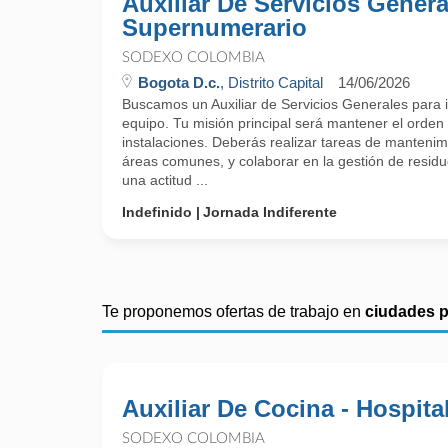
Auxiliar De Servicios Genera
Supernumerario
SODEXO COLOMBIA
Bogota D.c.
, Distrito Capital
14/06/2026
Buscamos un Auxiliar de Servicios Generales para 
equipo. Tu misión principal será mantener el orden 
instalaciones. Deberás realizar tareas de mantenim
áreas comunes, y colaborar en la gestión de resid
una actitud ...
Indefinido
Jornada Indiferente
Te proponemos ofertas de trabajo en
ciudades 
Auxiliar De Cocina - Hospita
SODEXO COLOMBIA