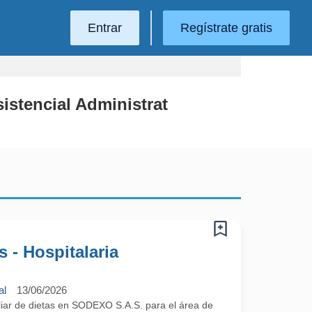
Entrar
Regístrate gratis
istencial Administrat
s - Hospitalaria
al
13/06/2026
liar de dietas en SODEXO S.A.S. para el área de