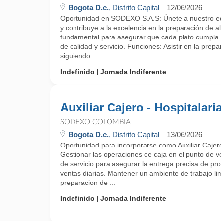
Bogota D.c.
, Distrito Capital
12/06/2026
Oportunidad en SODEXO S.A.S: Únete a nuestro eq
y contribuye a la excelencia en la preparación de al
fundamental para asegurar que cada plato cumpla 
de calidad y servicio. Funciones: Asistir en la prep
siguiendo ...
Indefinido
Jornada Indiferente
Auxiliar Cajero - Hospitalari
SODEXO COLOMBIA
Bogota D.c.
, Distrito Capital
13/06/2026
Oportunidad para incorporarse como Auxiliar Caj
Gestionar las operaciones de caja en el punto de v
de servicio para asegurar la entrega precisa de prod
ventas diarias. Mantener un ambiente de trabajo li
preparacion de ...
Indefinido
Jornada Indiferente