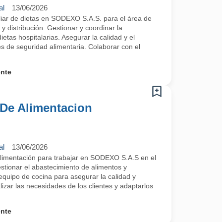
al
13/06/2026
liar de dietas en SODEXO S.A.S. para el área de
y distribución. Gestionar y coordinar la
ietas hospitalarias. Asegurar la calidad y el
s de seguridad alimentaria. Colaborar con el
ente
 De Alimentacion
al
13/06/2026
Alimentación para trabajar en SODEXO S.A.S en el
stionar el abastecimiento de alimentos y
equipo de cocina para asegurar la calidad y
lizar las necesidades de los clientes y adaptarlos
ente