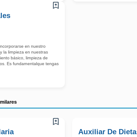
les
incorporarse en nuestro
y la limpieza en nuestras
iento básico, limpieza de
uos. Es fundamentalque tengas
imilares
laria
Auxiliar De Dieta