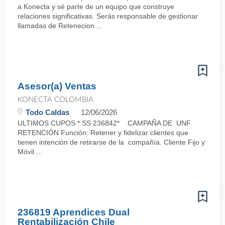
a Konecta y sé parte de un equipo que construye
relaciones significativas. Serás responsable de gestionar
llamadas de Retenecion ...
Asesor(a) Ventas
KONECTA COLOMBIA
Todo Caldas
12/06/2026
ULTIMOS CUPOS * SS 236842* CAMPAÑA DE UNF
RETENCIÓN Función: Retener y fidelizar clientes que
tienen intención de retirarse de la compañía. Cliente Fijo y
Móvil ...
236819 Aprendices Dual
Rentabilización Chile