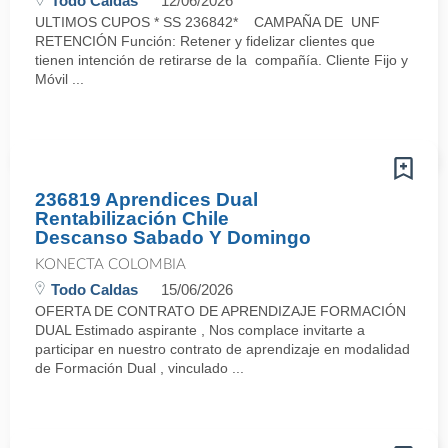
Todo Caldas
12/06/2026
ULTIMOS CUPOS * SS 236842* CAMPAÑA DE UNF
RETENCIÓN Función: Retener y fidelizar clientes que
tienen intención de retirarse de la compañía. Cliente Fijo y
Móvil ...
236819 Aprendices Dual
Rentabilización Chile
Descanso Sabado Y Domingo
KONECTA COLOMBIA
Todo Caldas
15/06/2026
OFERTA DE CONTRATO DE APRENDIZAJE FORMACIÓN
DUAL Estimado aspirante , Nos complace invitarte a
participar en nuestro contrato de aprendizaje en modalidad
de Formación Dual , vinculado ...