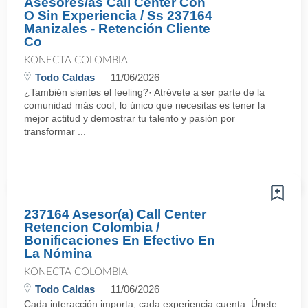
Asesores/as Call Center Con
O Sin Experiencia / Ss 237164
Manizales - Retención Cliente
Co
KONECTA COLOMBIA
Todo Caldas
11/06/2026
¿También sientes el feeling?· Atrévete a ser parte de la
comunidad más cool; lo único que necesitas es tener la
mejor actitud y demostrar tu talento y pasión por
transformar ...
237164 Asesor(a) Call Center
Retencion Colombia /
Bonificaciones En Efectivo En
La Nómina
KONECTA COLOMBIA
Todo Caldas
11/06/2026
Cada interacción importa, cada experiencia cuenta. Únete