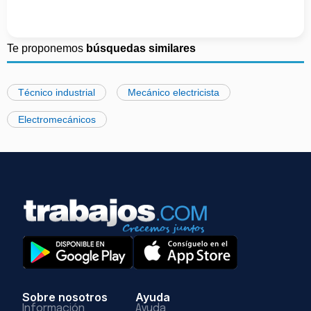
Te proponemos
búsquedas similares
Técnico industrial
Mecánico electricista
Electromecánicos
Sobre nosotros
Ayuda
Información
Ayuda