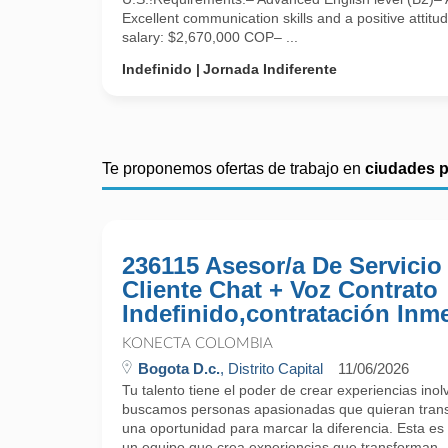
Excellent communication skills and a positive attit
salary: $2,670,000 COP– ...
Indefinido
Jornada Indiferente
Te proponemos ofertas de trabajo en
ciudades 
236115 Asesor/a De Servicio
Cliente Chat + Voz Contrato
Indefinido,contratación Inm
KONECTA COLOMBIA
Bogota D.c.
, Distrito Capital
11/06/2026
Tu talento tiene el poder de crear experiencias ino
buscamos personas apasionadas que quieran trans
una oportunidad para marcar la diferencia. Esta es 
un equipo que crea experiencias que transforman.