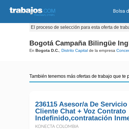
Bolsa 
El proceso de selección para esta oferta de tra
Bogotá Campaña Bilingüe Ingl
En
Bogota D.C.
,
Distrito Capital
de la empresa
Concen
También tenemos más ofertas de trabajo que te 
236115 Asesor/a De Servicio
Cliente Chat + Voz Contrato
Indefinido,contratación Inm
KONECTA COLOMBIA