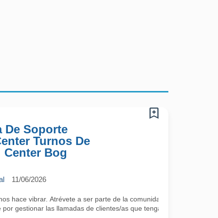
a De Soporte
 Center Turnos De
l Center Bog
al
11/06/2026
 hace vibrar. Atrévete a ser parte de la comunidad más cool; lo único 
por gestionar las llamadas de clientes/as que tengan algún requerimie