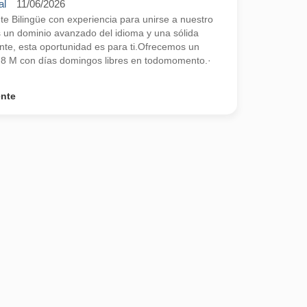
al
11/06/2026
 Bilingüe con experiencia para unirse a nuestro
s un dominio avanzado del idioma y una sólida
ente, esta oportunidad es para ti.Ofrecemos un
2,8 M con días domingos libres en todomomento.·
ente