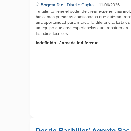
Bogota D.c.
, Distrito Capital
11/06/2026
Tu talento tiene el poder de crear experiencias ino
buscamos personas apasionadas que quieran trans
una oportunidad para marcar la diferencia. Esta es 
un equipo que crea experiencias que transforman.
Estudios técnicos ...
Indefinido
Jornada Indiferente
Desde Bachiller/ Agente Sac