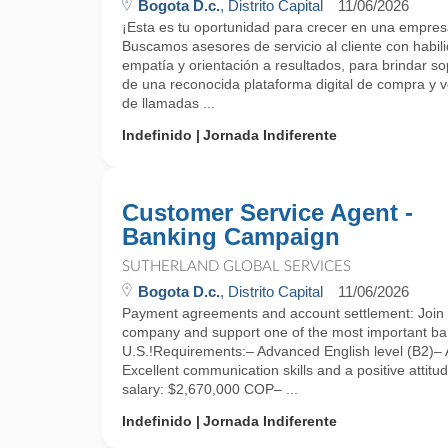
Bogota D.c.
, Distrito Capital
11/06/2026
¡Esta es tu oportunidad para crecer en una empres
Buscamos asesores de servicio al cliente con habi
empatía y orientación a resultados, para brindar sop
de una reconocida plataforma digital de compra y v
de llamadas ...
Indefinido
Jornada Indiferente
Customer Service Agent -
Banking Campaign
SUTHERLAND GLOBAL SERVICES
Bogota D.c.
, Distrito Capital
11/06/2026
Payment agreements and account settlement: Join a
company and support one of the most important ba
U.S.!Requirements:– Advanced English level (B2)– Av
Excellent communication skills and a positive attit
salary: $2,670,000 COP– ...
Indefinido
Jornada Indiferente