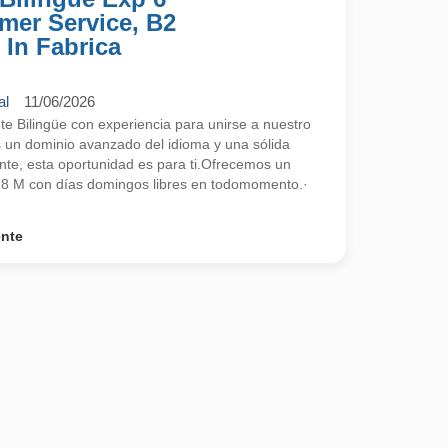
mer Service, B2
 In Fabrica
al
11/06/2026
 Bilingüe con experiencia para unirse a nuestro
s un dominio avanzado del idioma y una sólida
ente, esta oportunidad es para ti.Ofrecemos un
2,8 M con días domingos libres en todomomento.·
ente