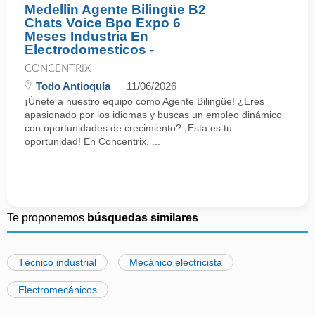
Medellin Agente Bilingüe B2
Chats Voice Bpo Expo 6
Meses Industria En
Electrodomesticos -
CONCENTRIX
Todo Antioquía
11/06/2026
¡Únete a nuestro equipo como Agente Bilingüe! ¿Eres
apasionado por los idiomas y buscas un empleo dinámico
con oportunidades de crecimiento? ¡Esta es tu
oportunidad! En Concentrix, ...
Te proponemos
búsquedas similares
Técnico industrial
Mecánico electricista
Electromecánicos