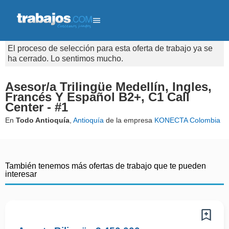
El proceso de selección para esta oferta de trabajo ya se
ha cerrado. Lo sentimos mucho.
Asesor/a Trilingüe Medellín, Ingles,
Francés Y Español B2+, C1 Call
Center - #1
En
Todo Antioquía
,
Antioquía
de la empresa
KONECTA Colombia
También tenemos más ofertas de trabajo que te pueden
interesar