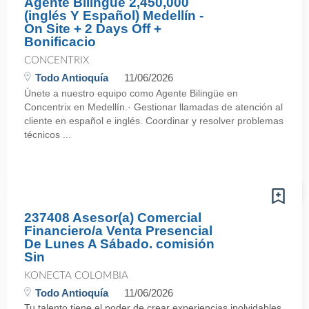
Agente Bilingüe 2,450,000
(inglés Y Español) Medellín -
On Site + 2 Days Off +
Bonificacio
CONCENTRIX
Todo Antioquía
11/06/2026
Únete a nuestro equipo como Agente Bilingüe en
Concentrix en Medellín.· Gestionar llamadas de atención al
cliente en español e inglés. Coordinar y resolver problemas
técnicos ...
237408 Asesor(a) Comercial
Financiero/a Venta Presencial
De Lunes A Sábado. comisión
Sin
KONECTA COLOMBIA
Todo Antioquía
11/06/2026
Tu talento tiene el poder de crear experiencias inolvidables.