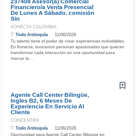
237408 Asesor(a) Comercial
Financiero/a Venta Presencial
De Lunes A Sábado. comisión
Sin
KONECTA COLOMBIA
Todo Antioquía
11/06/2026
Tu talento tiene el poder de crear experiencias inolvidables.
En Konecta, buscamos personas apasionadas que quieran
transformar cada interacción en una oportunidad para
marcar la ...
Agente Call Center Bilingüe,
Ingles B2, 6 Meses De
Experiencia En Servicio Al
Cliente
CONCENTRIX
Todo Antioquía
11/06/2026
Oportunidad para Agente Call Center Bilingüe en