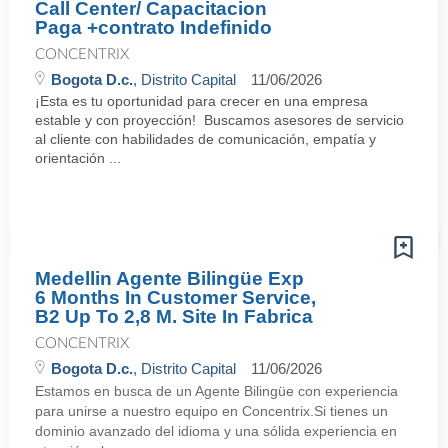
Call Center/ Capacitacion
Paga +contrato Indefinido
CONCENTRIX
Bogota D.c.
, Distrito Capital
11/06/2026
¡Esta es tu oportunidad para crecer en una empresa
estable y con proyección! Buscamos asesores de servicio
al cliente con habilidades de comunicación, empatía y
orientación ...
Medellin Agente Bilingüe Exp
6 Months In Customer Service,
B2 Up To 2,8 M. Site In Fabrica
CONCENTRIX
Bogota D.c.
, Distrito Capital
11/06/2026
Estamos en busca de un Agente Bilingüe con experiencia
para unirse a nuestro equipo en Concentrix.Si tienes un
dominio avanzado del idioma y una sólida experiencia en