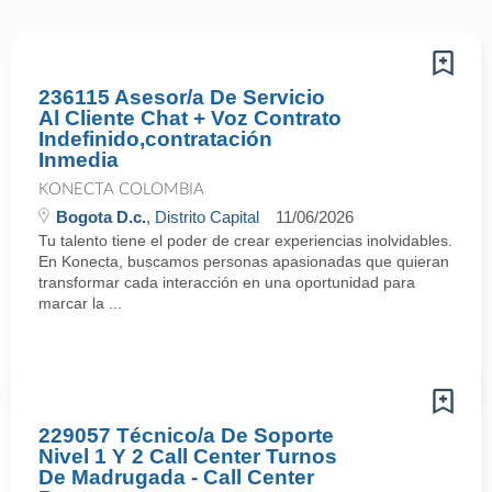
236115 Asesor/a De Servicio
Al Cliente Chat + Voz Contrato
Indefinido,contratación
Inmedia
KONECTA COLOMBIA
Bogota D.c.
, Distrito Capital
11/06/2026
Tu talento tiene el poder de crear experiencias inolvidables.
En Konecta, buscamos personas apasionadas que quieran
transformar cada interacción en una oportunidad para
marcar la ...
229057 Técnico/a De Soporte
Nivel 1 Y 2 Call Center Turnos
De Madrugada - Call Center