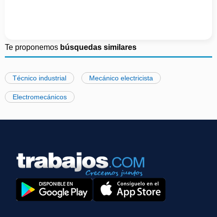
Te proponemos
búsquedas similares
Técnico industrial
Mecánico electricista
Electromecánicos