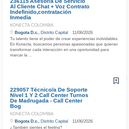
236115 Asesor/a De Servicio
Al Cliente Chat + Voz Contrato
Indefinido,contratación
Inmedia
KONECTA COLOMBIA
Bogota D.c.
, Distrito Capital
11/06/2026
Tu talento tiene el poder de crear experiencias inolvidables.
En Konecta, buscamos personas apasionadas que quieran
transformar cada interacción en una oportunidad para
marcar la ...
229057 Técnico/a De Soporte
Nivel 1 Y 2 Call Center Turnos
De Madrugada - Call Center
Bog
KONECTA COLOMBIA
Bogota D.c.
, Distrito Capital
11/06/2026
¿También sientes el feeling?