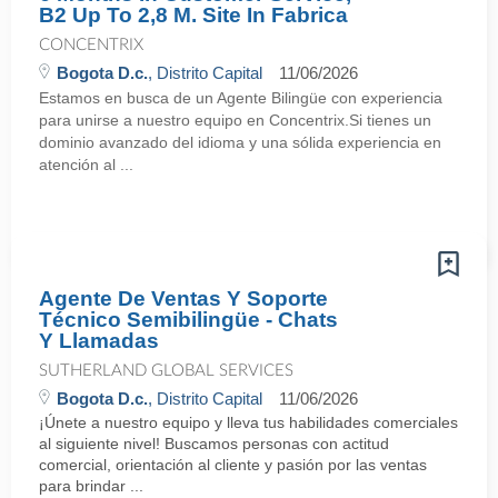
B2 Up To 2,8 M. Site In Fabrica
CONCENTRIX
Bogota D.c.
, Distrito Capital
11/06/2026
Estamos en busca de un Agente Bilingüe con experiencia
para unirse a nuestro equipo en Concentrix.Si tienes un
dominio avanzado del idioma y una sólida experiencia en
atención al ...
Agente De Ventas Y Soporte
Técnico Semibilingüe - Chats
Y Llamadas
SUTHERLAND GLOBAL SERVICES
Bogota D.c.
, Distrito Capital
11/06/2026
¡Únete a nuestro equipo y lleva tus habilidades comerciales
al siguiente nivel! Buscamos personas con actitud
comercial, orientación al cliente y pasión por las ventas
para brindar ...