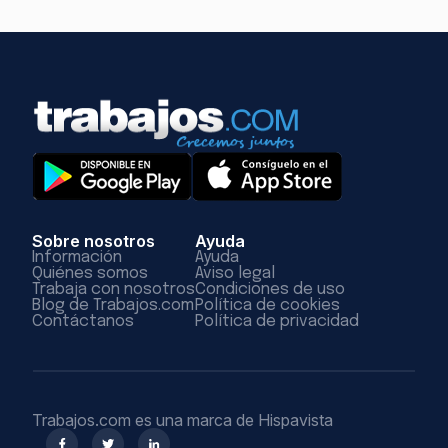
Sobre nosotros
Ayuda
Información
Ayuda
Quiénes somos
Aviso legal
Trabaja con nosotros
Condiciones de uso
Blog de Trabajos.com
Política de cookies
Contáctanos
Política de privacidad
Trabajos.com es una marca de Hispavista