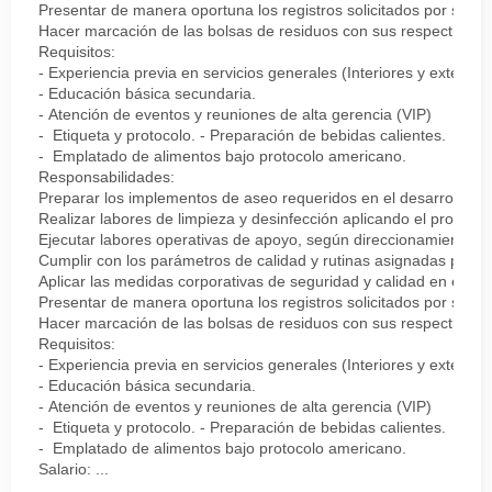
Presentar de manera oportuna los registros solicitados por su je
Hacer marcación de las bolsas de residuos con sus respectivos rót
Requisitos:
- Experiencia previa en servicios generales (Interiores y exteriore
- Educación básica secundaria.
- Atención de eventos y reuniones de alta gerencia (VIP)
- Etiqueta y protocolo. - Preparación de bebidas calientes.
- Emplatado de alimentos bajo protocolo americano.
Responsabilidades:
Preparar los implementos de aseo requeridos en el desarrollo de 
Realizar labores de limpieza y desinfección aplicando el protocolo
Ejecutar labores operativas de apoyo, según direccionamiento del
Cumplir con los parámetros de calidad y rutinas asignadas para 
Aplicar las medidas corporativas de seguridad y calidad en el tra
Presentar de manera oportuna los registros solicitados por su je
Hacer marcación de las bolsas de residuos con sus respectivos rót
Requisitos:
- Experiencia previa en servicios generales (Interiores y exteriore
- Educación básica secundaria.
- Atención de eventos y reuniones de alta gerencia (VIP)
- Etiqueta y protocolo. - Preparación de bebidas calientes.
- Emplatado de alimentos bajo protocolo americano.
Salario: ...