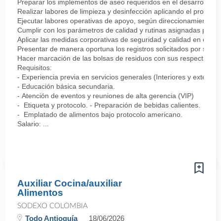
Preparar los implementos de aseo requeridos en el desarrollo de 
Realizar labores de limpieza y desinfección aplicando el protocolo
Ejecutar labores operativas de apoyo, según direccionamiento del
Cumplir con los parámetros de calidad y rutinas asignadas para 
Aplicar las medidas corporativas de seguridad y calidad en el tra
Presentar de manera oportuna los registros solicitados por su je
Hacer marcación de las bolsas de residuos con sus respectivos rót
Requisitos:
- Experiencia previa en servicios generales (Interiores y exteriore
- Educación básica secundaria.
- Atención de eventos y reuniones de alta gerencia (VIP)
- Etiqueta y protocolo. - Preparación de bebidas calientes.
- Emplatado de alimentos bajo protocolo americano.
Salario: ...
Auxiliar Cocina/auxiliar
Alimentos
SODEXO COLOMBIA
Todo Antioquía
18/06/2026