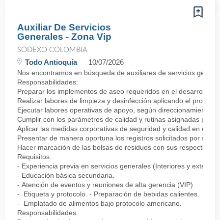
Auxiliar De Servicios
Generales - Zona Vip
SODEXO COLOMBIA
Todo Antioquía
10/07/2026
Nos encontramos en búsqueda de auxiliares de servicios generales
Responsabilidades:
Preparar los implementos de aseo requeridos en el desarrollo de 
Realizar labores de limpieza y desinfección aplicando el protocolo
Ejecutar labores operativas de apoyo, según direccionamiento del
Cumplir con los parámetros de calidad y rutinas asignadas para 
Aplicar las medidas corporativas de seguridad y calidad en el tra
Presentar de manera oportuna los registros solicitados por su je
Hacer marcación de las bolsas de residuos con sus respectivos rót
Requisitos:
- Experiencia previa en servicios generales (Interiores y exteriore
- Educación básica secundaria.
- Atención de eventos y reuniones de alta gerencia (VIP)
- Etiqueta y protocolo. - Preparación de bebidas calientes.
- Emplatado de alimentos bajo protocolo americano.
Responsabilidades: