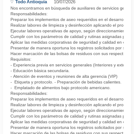
Todo Antioquía
10/07/2026
Nos encontramos en búsqueda de auxiliares de servicios generales
Responsabilidades:
Preparar los implementos de aseo requeridos en el desarrollo de 
Realizar labores de limpieza y desinfección aplicando el protocolo
Ejecutar labores operativas de apoyo, según direccionamiento del
Cumplir con los parámetros de calidad y rutinas asignadas para 
Aplicar las medidas corporativas de seguridad y calidad en el tra
Presentar de manera oportuna los registros solicitados por su je
Hacer marcación de las bolsas de residuos con sus respectivos rót
Requisitos:
- Experiencia previa en servicios generales (Interiores y exteriore
- Educación básica secundaria.
- Atención de eventos y reuniones de alta gerencia (VIP)
- Etiqueta y protocolo. - Preparación de bebidas calientes.
- Emplatado de alimentos bajo protocolo americano.
Responsabilidades:
Preparar los implementos de aseo requeridos en el desarrollo de 
Realizar labores de limpieza y desinfección aplicando el protocolo
Ejecutar labores operativas de apoyo, según direccionamiento del
Cumplir con los parámetros de calidad y rutinas asignadas para 
Aplicar las medidas corporativas de seguridad y calidad en el tra
Presentar de manera oportuna los registros solicitados por su je
Hacer marcación de las bolsas de residuos con sus respectivos rót