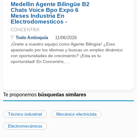
Medellin Agente Bilingüe B2
Chats Voice Bpo Expo 6
Meses Industria En
Electrodomesticos -
CONCENTRIX
Todo Antioquía
11/06/2026
¡Únete a nuestro equipo como Agente Bilingüe! ¿Eres
apasionado por los idiomas y buscas un empleo dinámico
con oportunidades de crecimiento? ¡Esta es tu
oportunidad! En Concentrix, ...
Te proponemos
búsquedas similares
Técnico industrial
Mecánico electricista
Electromecánicos