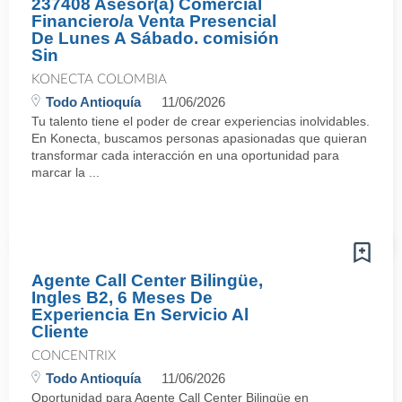
237408 Asesor(a) Comercial
Financiero/a Venta Presencial
De Lunes A Sábado. comisión
Sin
KONECTA COLOMBIA
Todo Antioquía
11/06/2026
Tu talento tiene el poder de crear experiencias inolvidables.
En Konecta, buscamos personas apasionadas que quieran
transformar cada interacción en una oportunidad para
marcar la ...
Agente Call Center Bilingüe,
Ingles B2, 6 Meses De
Experiencia En Servicio Al
Cliente
CONCENTRIX
Todo Antioquía
11/06/2026
Oportunidad para Agente Call Center Bilingüe en