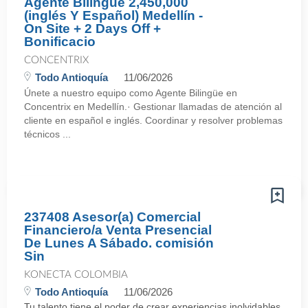
Agente Bilingüe 2,450,000
(inglés Y Español) Medellín -
On Site + 2 Days Off +
Bonificacio
CONCENTRIX
Todo Antioquía
11/06/2026
Únete a nuestro equipo como Agente Bilingüe en
Concentrix en Medellín.· Gestionar llamadas de atención al
cliente en español e inglés. Coordinar y resolver problemas
técnicos ...
237408 Asesor(a) Comercial
Financiero/a Venta Presencial
De Lunes A Sábado. comisión
Sin
KONECTA COLOMBIA
Todo Antioquía
11/06/2026
Tu talento tiene el poder de crear experiencias inolvidables.