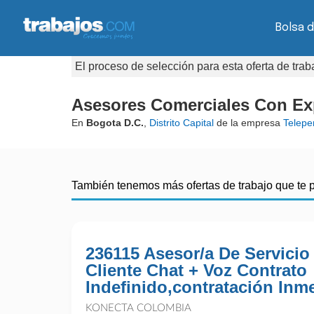
Bolsa 
El proceso de selección para esta oferta de tra
Asesores Comerciales Con Exp
En
Bogota D.C.
,
Distrito Capital
de la empresa
Telepe
También tenemos más ofertas de trabajo que te 
236115 Asesor/a De Servicio
Cliente Chat + Voz Contrato
Indefinido,contratación Inm
KONECTA COLOMBIA