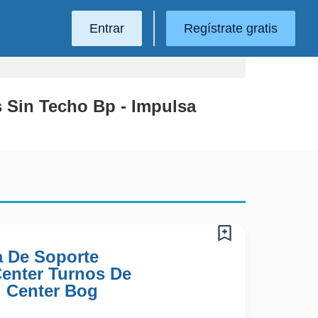
Entrar
Regístrate gratis
 Sin Techo Bp - Impulsa
a De Soporte
 Center Turnos De
l Center Bog