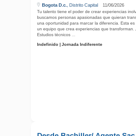
Bogota D.c.
, Distrito Capital
11/06/2026
Tu talento tiene el poder de crear experiencias ino
buscamos personas apasionadas que quieran trans
una oportunidad para marcar la diferencia. Esta es 
un equipo que crea experiencias que transforman.
Estudios técnicos ...
Indefinido
Jornada Indiferente
Desde Bachiller/ Agente Sac