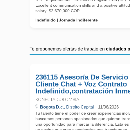
Excellent communication skills and a positive attit
salary: $2,670,000 COP– ...
Indefinido
Jornada Indiferente
Te proponemos ofertas de trabajo en
ciudades 
236115 Asesor/a De Servicio
Cliente Chat + Voz Contrato
Indefinido,contratación Inm
KONECTA COLOMBIA
Bogota D.c.
, Distrito Capital
11/06/2026
Tu talento tiene el poder de crear experiencias ino
buscamos personas apasionadas que quieran trans
una oportunidad para marcar la diferencia. Esta es 
un equipo que crea experiencias que transforman.