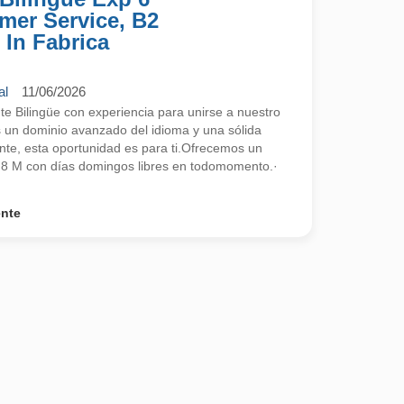
mer Service, B2
 In Fabrica
al
11/06/2026
 Bilingüe con experiencia para unirse a nuestro
s un dominio avanzado del idioma y una sólida
ente, esta oportunidad es para ti.Ofrecemos un
2,8 M con días domingos libres en todomomento.·
ente