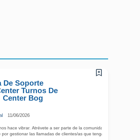
a De Soporte
 Center Turnos De
l Center Bog
al
11/06/2026
 hace vibrar. Atrévete a ser parte de la comunidad más cool; lo único 
por gestionar las llamadas de clientes/as que tengan algún requerimie