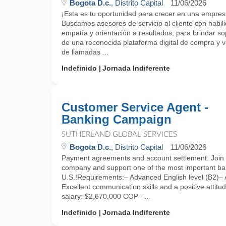
Bogota D.c.
, Distrito Capital
11/06/2026
¡Esta es tu oportunidad para crecer en una empres
Buscamos asesores de servicio al cliente con habi
empatía y orientación a resultados, para brindar sop
de una reconocida plataforma digital de compra y v
de llamadas ...
Indefinido
Jornada Indiferente
Customer Service Agent -
Banking Campaign
SUTHERLAND GLOBAL SERVICES
Bogota D.c.
, Distrito Capital
11/06/2026
Payment agreements and account settlement: Join a
company and support one of the most important ba
U.S.!Requirements:– Advanced English level (B2)– Av
Excellent communication skills and a positive attit
salary: $2,670,000 COP– ...
Indefinido
Jornada Indiferente