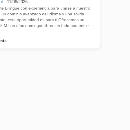
al
11/06/2026
 Bilingüe con experiencia para unirse a nuestro
s un dominio avanzado del idioma y una sólida
ente, esta oportunidad es para ti.Ofrecemos un
2,8 M con días domingos libres en todomomento.·
ente