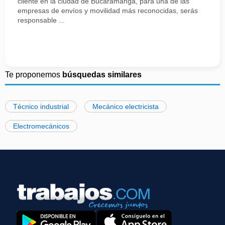
cliente en la ciudad de Bucaramanga, para una de las
empresas de envíos y movilidad más reconocidas, serás
responsable ...
Te proponemos
búsquedas similares
Técnico industrial
Mecánico electricista
Electromecánicos