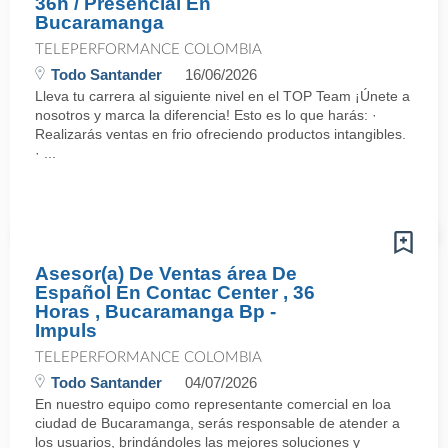
36h / Presencial En
Bucaramanga
TELEPERFORMANCE COLOMBIA
Todo Santander
16/06/2026
Lleva tu carrera al siguiente nivel en el TOP Team ¡Únete a
nosotros y marca la diferencia! Esto es lo que harás: ·
Realizarás ventas en frio ofreciendo productos intangibles.
· ...
Asesor(a) De Ventas área De
Español En Contac Center , 36
Horas , Bucaramanga Bp -
Impuls
TELEPERFORMANCE COLOMBIA
Todo Santander
04/07/2026
En nuestro equipo como representante comercial en loa
ciudad de Bucaramanga, serás responsable de atender a
los usuarios, brindándoles las mejores soluciones y