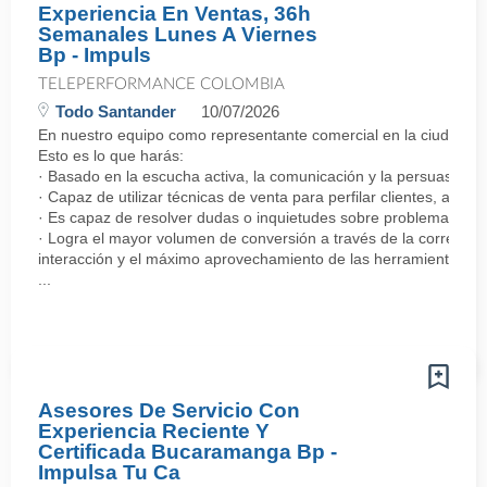
Experiencia En Ventas, 36h
Semanales Lunes A Viernes
Bp - Impuls
TELEPERFORMANCE COLOMBIA
Todo Santander
10/07/2026
En nuestro equipo como representante comercial en la ciudad de 
Esto es lo que harás:
· Basado en la escucha activa, la comunicación y la persuasión, 
· Capaz de utilizar técnicas de venta para perfilar clientes, ada
· Es capaz de resolver dudas o inquietudes sobre problemas rela
· Logra el mayor volumen de conversión a través de la correcta 
interacción y el máximo aprovechamiento de las herramientas a s
...
Asesores De Servicio Con
Experiencia Reciente Y
Certificada Bucaramanga Bp -
Impulsa Tu Ca