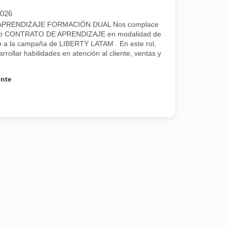
2026
PRENDIZAJE FORMACIÓN DUAL Nos complace
uestro CONTRATO DE APRENDIZAJE en modalidad de
a la campaña de LIBERTY LATAM . En este rol,
rrollar habilidades en atención al cliente, ventas y
ente