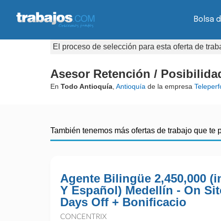
Bolsa 
El proceso de selección para esta oferta de tra
Asesor Retención / Posibilid
En
Todo Antioquía
,
Antioquía
de la empresa
Teleper
También tenemos más ofertas de trabajo que te 
Agente Bilingüe 2,450,000 (i
Y Español) Medellín - On Sit
Days Off + Bonificacio
CONCENTRIX