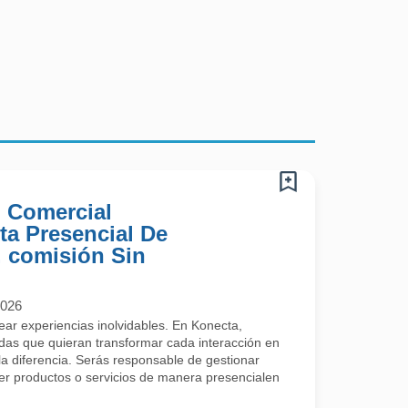
) Comercial
ta Presencial De
 comisión Sin
2026
rear experiencias inolvidables. En Konecta,
s que quieran transformar cada interacción en
a diferencia. Serás responsable de gestionar
cer productos o servicios de manera presencialen