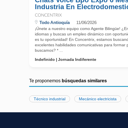
Industria En Electrodomesti
CONCENTRIX
Todo Antioquía
11/06/2026
¡Únete a nuestro equipo como Agente Bilingüe! ¿E
idiomas y buscas un empleo dinámico con oportuni
es tu oportunidad! En Concentrix, estamos buscand
excelentes habilidades comunicativas para formar 
buscamos? * ...
Indefinido
Jornada Indiferente
Te proponemos
búsquedas similares
Técnico industrial
Mecánico electricista