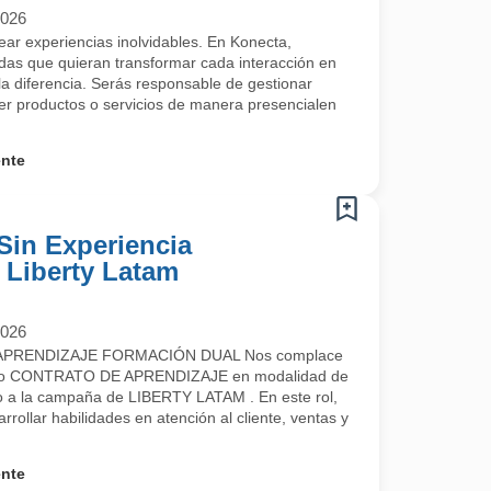
2026
rear experiencias inolvidables. En Konecta,
s que quieran transformar cada interacción en
a diferencia. Serás responsable de gestionar
cer productos o servicios de manera presencialen
ente
Sin Experiencia
- Liberty Latam
2026
PRENDIZAJE FORMACIÓN DUAL Nos complace
uestro CONTRATO DE APRENDIZAJE en modalidad de
a la campaña de LIBERTY LATAM . En este rol,
rrollar habilidades en atención al cliente, ventas y
ente