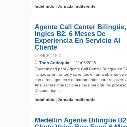
Indefinido
Jornada Indiferente
Agente Call Center Bilingüe,
Ingles B2, 6 Meses De
Experiencia En Servicio Al
Cliente
CONCENTRIX
Todo Antioquía
11/06/2026
Oportunidad para Agente Call Center Bilingüe en C
llamadas entrantes y salientes en un ambiente de at
con otros agentes y departamentos para resolver las
Analizar las interacciones para mejorar los procesos 
Documentar ...
Indefinido
Jornada Indiferente
Medellin Agente Bilingüe B2
Chats Voice Bpo Expo 6 Me