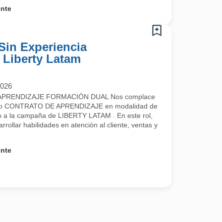
ente
Sin Experiencia
- Liberty Latam
2026
PRENDIZAJE FORMACIÓN DUAL Nos complace
uestro CONTRATO DE APRENDIZAJE en modalidad de
a la campaña de LIBERTY LATAM . En este rol,
rrollar habilidades en atención al cliente, ventas y
ente