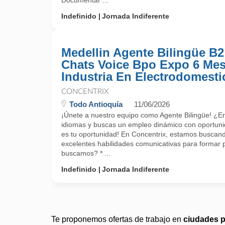
Documentar ...
Indefinido
Jornada Indiferente
Medellin Agente Bilingüe B2
Chats Voice Bpo Expo 6 Me
Industria En Electrodomesti
CONCENTRIX
Todo Antioquía
11/06/2026
¡Únete a nuestro equipo como Agente Bilingüe! ¿E
idiomas y buscas un empleo dinámico con oportuni
es tu oportunidad! En Concentrix, estamos buscand
excelentes habilidades comunicativas para formar 
buscamos? * ...
Indefinido
Jornada Indiferente
Te proponemos ofertas de trabajo en
ciudades 