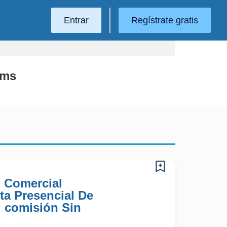
Entrar
Regístrate gratis
Pms
) Comercial
ta Presencial De
 comisión Sin