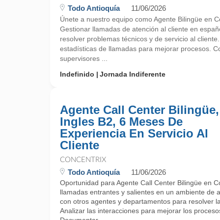
Todo Antioquía
11/06/2026
Únete a nuestro equipo como Agente Bilingüe en Co
Gestionar llamadas de atención al cliente en españo
resolver problemas técnicos y de servicio al cliente.
estadísticas de llamadas para mejorar procesos. C
supervisores ...
Indefinido
Jornada Indiferente
Agente Call Center Bilingüe,
Ingles B2, 6 Meses De
Experiencia En Servicio Al
Cliente
CONCENTRIX
Todo Antioquía
11/06/2026
Oportunidad para Agente Call Center Bilingüe en C
llamadas entrantes y salientes en un ambiente de at
con otros agentes y departamentos para resolver las
Analizar las interacciones para mejorar los procesos 