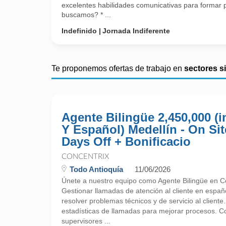
excelentes habilidades comunicativas para formar 
buscamos? * ...
Indefinido
Jornada Indiferente
Te proponemos ofertas de trabajo en
sectores s
Agente Bilingüe 2,450,000 (i
Y Español) Medellín - On Sit
Days Off + Bonificacio
CONCENTRIX
Todo Antioquía
11/06/2026
Únete a nuestro equipo como Agente Bilingüe en Co
Gestionar llamadas de atención al cliente en españo
resolver problemas técnicos y de servicio al cliente.
estadísticas de llamadas para mejorar procesos. C
supervisores ...