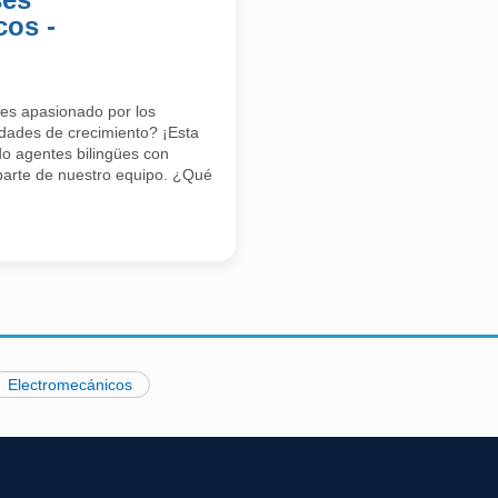
cos -
res apasionado por los
dades de crecimiento? ¡Esta
o agentes bilingües con
parte de nuestro equipo. ¿Qué
Electromecánicos