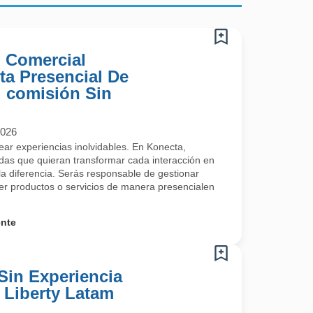
) Comercial
ta Presencial De
 comisión Sin
2026
rear experiencias inolvidables. En Konecta,
s que quieran transformar cada interacción en
a diferencia. Serás responsable de gestionar
cer productos o servicios de manera presencialen
ente
Sin Experiencia
- Liberty Latam