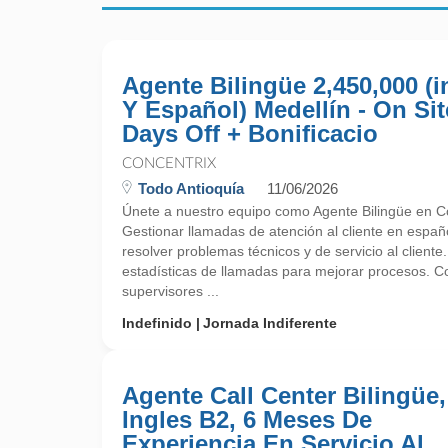
Agente Bilingüe 2,450,000 (i
Y Español) Medellín - On Sit
Days Off + Bonificacio
CONCENTRIX
Todo Antioquía
11/06/2026
Únete a nuestro equipo como Agente Bilingüe en Co
Gestionar llamadas de atención al cliente en españo
resolver problemas técnicos y de servicio al cliente.
estadísticas de llamadas para mejorar procesos. C
supervisores ...
Indefinido
Jornada Indiferente
Agente Call Center Bilingüe,
Ingles B2, 6 Meses De
Experiencia En Servicio Al