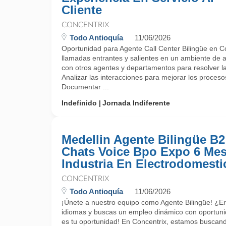
Cliente
CONCENTRIX
Todo Antioquía
11/06/2026
Oportunidad para Agente Call Center Bilingüe en C
llamadas entrantes y salientes en un ambiente de at
con otros agentes y departamentos para resolver las
Analizar las interacciones para mejorar los procesos 
Documentar ...
Indefinido
Jornada Indiferente
Medellin Agente Bilingüe B2
Chats Voice Bpo Expo 6 Me
Industria En Electrodomesti
CONCENTRIX
Todo Antioquía
11/06/2026
¡Únete a nuestro equipo como Agente Bilingüe! ¿E
idiomas y buscas un empleo dinámico con oportuni
es tu oportunidad! En Concentrix, estamos buscand