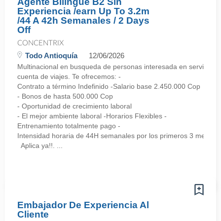
Agente Bilingue B2 Sin
Experiencia /earn Up To 3.2m
/44 A 42h Semanales / 2 Days
Off
CONCENTRIX
Todo Antioquía
12/06/2026
Multinacional en busqueda de personas interesada en servicio al 
cuenta de viajes. Te ofrecemos: -
Contrato a término Indefinido -Salario base 2.450.000 Cop
- Bonos de hasta 500.000 Cop
- Oportunidad de crecimiento laboral
- El mejor ambiente laboral -Horarios Flexibles -
Entrenamiento totalmente pago -
Intensidad horaria de 44H semanales por los primeros 3 meses,
Aplica ya!!. ...
Embajador De Experiencia Al
Cliente