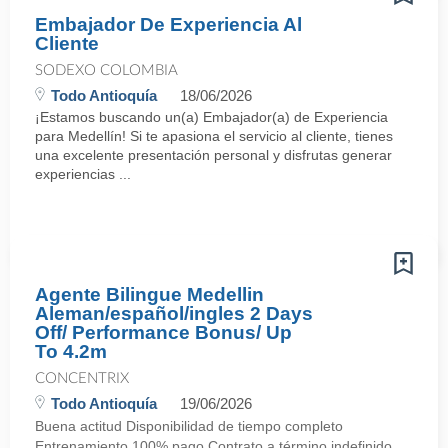
Embajador De Experiencia Al
Cliente
SODEXO COLOMBIA
Todo Antioquía
18/06/2026
¡Estamos buscando un(a) Embajador(a) de Experiencia
para Medellín! Si te apasiona el servicio al cliente, tienes
una excelente presentación personal y disfrutas generar
experiencias ...
Agente Bilingue Medellin
Aleman/español/ingles 2 Days
Off/ Performance Bonus/ Up
To 4.2m
CONCENTRIX
Todo Antioquía
19/06/2026
Buena actitud Disponibilidad de tiempo completo
Entrenamiento 100% pago Contrato a término indefinido