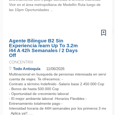
Vivir en el área metropolitana de Medellín Ruta luego de
las 10pm Oportunidades ...
Agente Bilingue B2 Sin
Experiencia /earn Up To 3.2m
/44 A 42h Semanales / 2 Days
Off
CONCENTRIX
Todo Antioquía
11/06/2026
Multinacional en busqueda de personas interesada en servicio al 
cuenta de viajes. Te ofrecemos: -
Contrato a término Indefinido -Salario base 2.450.000 Cop
- Bonos de hasta 500.000 Cop
- Oportunidad de crecimiento laboral
- El mejor ambiente laboral -Horarios Flexibles -
Entrenamiento totalmente pago -
Intensidad horaria de 44H semanales por los primeros 3 meses,
Aplica ya!!. ...