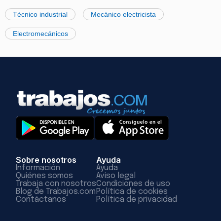
Técnico industrial
Mecánico electricista
Electromecánicos
Sobre nosotros
Ayuda
Información
Ayuda
Quiénes somos
Aviso legal
Trabaja con nosotros
Condiciones de uso
Blog de Trabajos.com
Política de cookies
Contáctanos
Política de privacidad