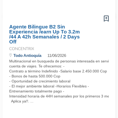
Agente Bilingue B2 Sin
Experiencia /earn Up To 3.2m
/44 A 42h Semanales / 2 Days
Off
CONCENTRIX
Todo Antioquía
11/06/2026
Multinacional en busqueda de personas interesada en servicio al 
cuenta de viajes. Te ofrecemos: -
Contrato a término Indefinido -Salario base 2.450.000 Cop
- Bonos de hasta 500.000 Cop
- Oportunidad de crecimiento laboral
- El mejor ambiente laboral -Horarios Flexibles -
Entrenamiento totalmente pago -
Intensidad horaria de 44H semanales por los primeros 3 meses,
Aplica ya!!. ...