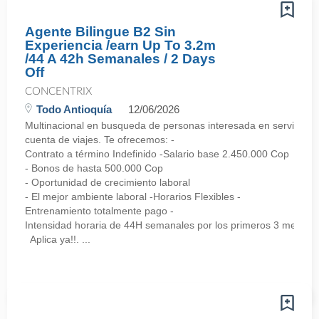
Agente Bilingue B2 Sin
Experiencia /earn Up To 3.2m
/44 A 42h Semanales / 2 Days
Off
CONCENTRIX
Todo Antioquía
12/06/2026
Multinacional en busqueda de personas interesada en servicio al 
cuenta de viajes. Te ofrecemos: -
Contrato a término Indefinido -Salario base 2.450.000 Cop
- Bonos de hasta 500.000 Cop
- Oportunidad de crecimiento laboral
- El mejor ambiente laboral -Horarios Flexibles -
Entrenamiento totalmente pago -
Intensidad horaria de 44H semanales por los primeros 3 meses,
Aplica ya!!. ...