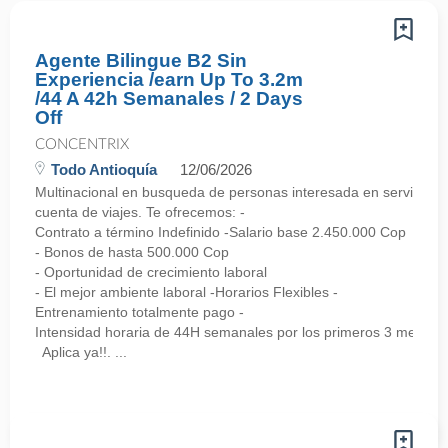
Agente Bilingue B2 Sin
Experiencia /earn Up To 3.2m
/44 A 42h Semanales / 2 Days
Off
CONCENTRIX
Todo Antioquía
12/06/2026
Multinacional en busqueda de personas interesada en servicio al 
cuenta de viajes. Te ofrecemos: -
Contrato a término Indefinido -Salario base 2.450.000 Cop
- Bonos de hasta 500.000 Cop
- Oportunidad de crecimiento laboral
- El mejor ambiente laboral -Horarios Flexibles -
Entrenamiento totalmente pago -
Intensidad horaria de 44H semanales por los primeros 3 meses,
Aplica ya!!. ...