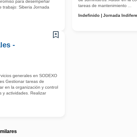
ompromiso para desempeñar
tareas de mantenimiento ...
e trabajo: Siberia Jornada
Indefinido
Jornada Indifer
les -
ervicios generales en SODEXO
Gestionar tareas de
r en la organización y control
s y actividades. Realizar
imilares