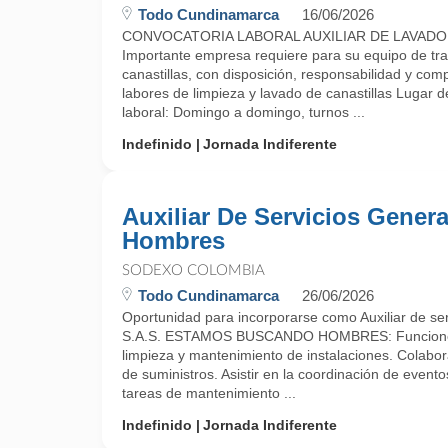
Todo Cundinamarca
16/06/2026
CONVOCATORIA LABORAL AUXILIAR DE LAVADO
Importante empresa requiere para su equipo de trab
canastillas, con disposición, responsabilidad y c
labores de limpieza y lavado de canastillas Lugar d
laboral: Domingo a domingo, turnos ...
Indefinido
Jornada Indiferente
Auxiliar De Servicios Genera
Hombres
SODEXO COLOMBIA
Todo Cundinamarca
26/06/2026
Oportunidad para incorporarse como Auxiliar de s
S.A.S. ESTAMOS BUSCANDO HOMBRES: Funciones 
limpieza y mantenimiento de instalaciones. Colabora
de suministros. Asistir en la coordinación de evento
tareas de mantenimiento ...
Indefinido
Jornada Indiferente