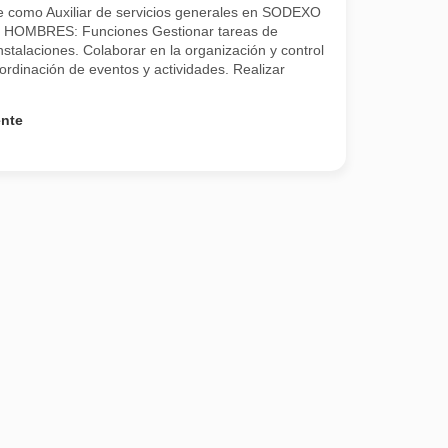
e como Auxiliar de servicios generales en SODEXO
OMBRES: Funciones Gestionar tareas de
stalaciones. Colaborar en la organización y control
coordinación de eventos y actividades. Realizar
ente