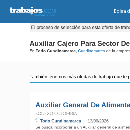
Bolsa 
El proceso de selección para esta oferta de tra
Auxiliar Cajero Para Sector D
En
Todo Cundinamarca
,
Cundinamarca
de la empre
También tenemos más ofertas de trabajo que te 
Auxiliar General De Aliment
SODEXO COLOMBIA
Todo Cundinamarca
13/06/2026
Se busca incorporar a un Auxiliar general de alim