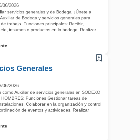
6/06/2026
iar servicios generales y de Bodega ¡Únete a
uxiliar de Bodega y servicios generales para
de trabajo. Funciones principales: Recibir,
cía, insumos o productos en la bodega. Realizar
ente
icios Generales
3/06/2026
e como Auxiliar de servicios generales en SODEXO
OMBRES: Funciones Gestionar tareas de
stalaciones. Colaborar en la organización y control
coordinación de eventos y actividades. Realizar
ente