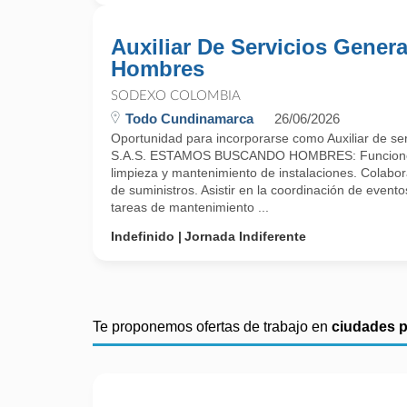
Auxiliar De Servicios Genera
Hombres
SODEXO COLOMBIA
Todo Cundinamarca
26/06/2026
Oportunidad para incorporarse como Auxiliar de s
S.A.S. ESTAMOS BUSCANDO HOMBRES: Funciones 
limpieza y mantenimiento de instalaciones. Colabora
de suministros. Asistir en la coordinación de evento
tareas de mantenimiento ...
Indefinido
Jornada Indiferente
Te proponemos ofertas de trabajo en
ciudades 