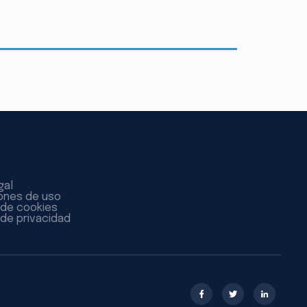
gal
ones de uso
a de cookies
 de privacidad