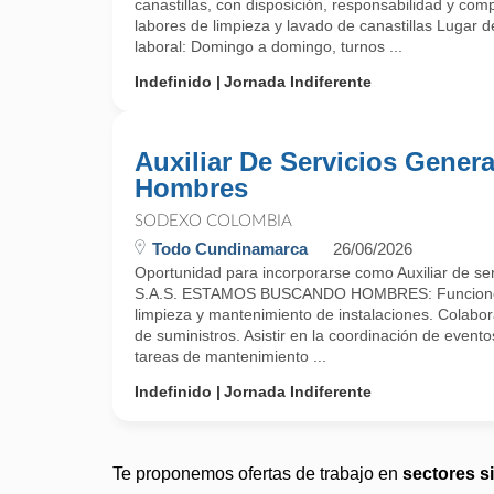
canastillas, con disposición, responsabilidad y c
labores de limpieza y lavado de canastillas Lugar d
laboral: Domingo a domingo, turnos ...
Indefinido
Jornada Indiferente
Auxiliar De Servicios Genera
Hombres
SODEXO COLOMBIA
Todo Cundinamarca
26/06/2026
Oportunidad para incorporarse como Auxiliar de s
S.A.S. ESTAMOS BUSCANDO HOMBRES: Funciones 
limpieza y mantenimiento de instalaciones. Colabora
de suministros. Asistir en la coordinación de evento
tareas de mantenimiento ...
Indefinido
Jornada Indiferente
Te proponemos ofertas de trabajo en
sectores s