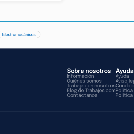
Electromecánicos
Sobre nosotros
Ayuda
Información
Ayuda
Quiénes somos
Aviso le
Trabaja con nosotros
Condici
Blog de Trabajos.com
Polític
Contáctanos
Política