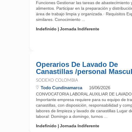
Funciones Gestionar las tareas de abastecimiento
alimentos. Participar en la preparación y distribuci
área de trabajo limpia y organizada.· Requisitos Ex
similares. Conocimiento ...
Indefinido
Jornada Indiferente
Operarios De Lavado De
Canastillas /personal Mascu
SODEXO COLOMBIA
Todo Cundinamarca
16/06/2026
CONVOCATORIA LABORAL AUXILIAR DE LAVADO
Importante empresa requiere para su equipo de trab
canastillas, con disposición, responsabilidad y c
labores de limpieza y lavado de canastillas Lugar d
laboral: Domingo a domingo, turnos ...
Indefinido
Jornada Indiferente