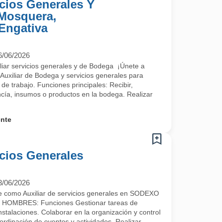
icios Generales Y
 Mosquera,
 Engativa
6/06/2026
iar servicios generales y de Bodega ¡Únete a
uxiliar de Bodega y servicios generales para
de trabajo. Funciones principales: Recibir,
cía, insumos o productos en la bodega. Realizar
ente
icios Generales
3/06/2026
e como Auxiliar de servicios generales en SODEXO
OMBRES: Funciones Gestionar tareas de
stalaciones. Colaborar en la organización y control
coordinación de eventos y actividades. Realizar