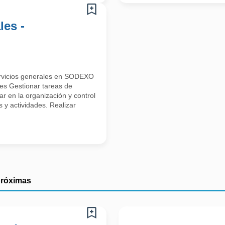
les -
ervicios generales en SODEXO
Gestionar tareas de
r en la organización y control
s y actividades. Realizar
próximas