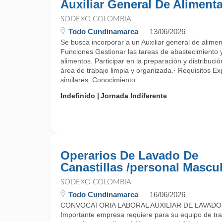
Auxiliar General De Aliment
SODEXO COLOMBIA
Todo Cundinamarca
13/06/2026
Se busca incorporar a un Auxiliar general de alim
Funciones Gestionar las tareas de abastecimiento
alimentos. Participar en la preparación y distribuci
área de trabajo limpia y organizada.· Requisitos Ex
similares. Conocimiento ...
Indefinido
Jornada Indiferente
Operarios De Lavado De
Canastillas /personal Mascu
SODEXO COLOMBIA
Todo Cundinamarca
16/06/2026
CONVOCATORIA LABORAL AUXILIAR DE LAVADO
Importante empresa requiere para su equipo de trab