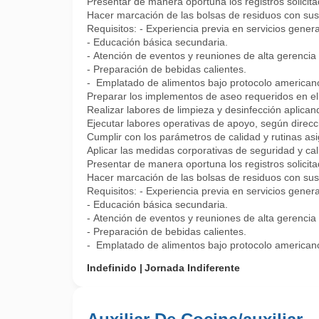
Presentar de manera oportuna los registros solicita
Hacer marcación de las bolsas de residuos con sus r
Requisitos: - Experiencia previa en servicios general
- Educación básica secundaria.
- Atención de eventos y reuniones de alta gerencia 
- Preparación de bebidas calientes.
- Emplatado de alimentos bajo protocolo american
Preparar los implementos de aseo requeridos en el 
Realizar labores de limpieza y desinfección aplicand
Ejecutar labores operativas de apoyo, según direcc
Cumplir con los parámetros de calidad y rutinas as
Aplicar las medidas corporativas de seguridad y cal
Presentar de manera oportuna los registros solicita
Hacer marcación de las bolsas de residuos con sus r
Requisitos: - Experiencia previa en servicios general
- Educación básica secundaria.
- Atención de eventos y reuniones de alta gerencia 
- Preparación de bebidas calientes.
- Emplatado de alimentos bajo protocolo americano.
Indefinido
Jornada Indiferente