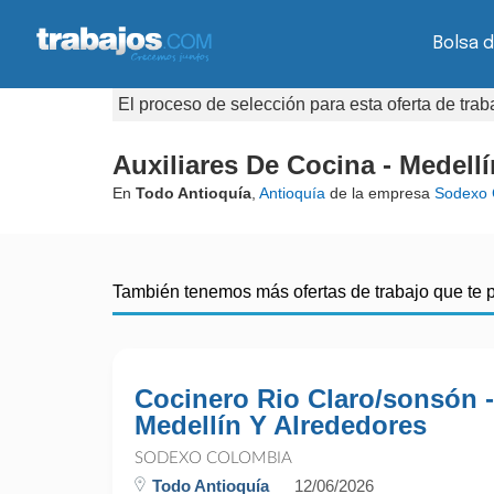
Bolsa 
El proceso de selección para esta oferta de tra
Auxiliares De Cocina - Medell
En
Todo Antioquía
,
Antioquía
de la empresa
Sodexo 
También tenemos más ofertas de trabajo que te 
Cocinero Rio Claro/sonsón -
Medellín Y Alrededores
SODEXO COLOMBIA
Todo Antioquía
12/06/2026