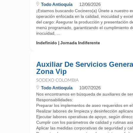
Todo Antioquía
12/06/2026
¡Estamos buscando Cocinero(a) Únete a nuestro eq
operación enfocada en la calidad, inocuidad y excel
del cargo: Asegurar la producción y presentación d
menú programado, garantizando el cumplimiento de
inocuidad, ...
Indefinido
Jornada Indiferente
Auxiliar De Servicios Genera
Zona Vip
SODEXO COLOMBIA
Todo Antioquía
10/07/2026
Nos encontramos en búsqueda de auxiliares de servi
Responsabilidades:
Preparar los implementos de aseo requeridos en el 
Realizar labores de limpieza y desinfección aplicand
Ejecutar labores operativas de apoyo, según direcc
Cumplir con los parámetros de calidad y rutinas as
Aplicar las medidas corporativas de seguridad y cal