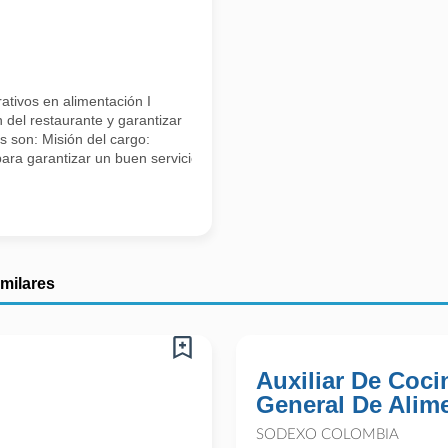
tivos en alimentación I
del restaurante y garantizar
es son: Misión del cargo:
ara garantizar un buen servicio, cumplimiento de ventas y satisfacción 
imilares
Auxiliar De Cocin
General De Alim
SODEXO COLOMBIA