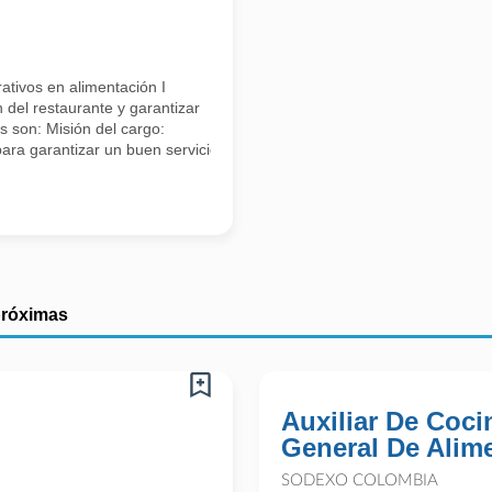
tivos en alimentación I
del restaurante y garantizar
es son: Misión del cargo:
ara garantizar un buen servicio, cumplimiento de ventas y satisfacción 
próximas
Auxiliar De Cocin
General De Alim
SODEXO COLOMBIA