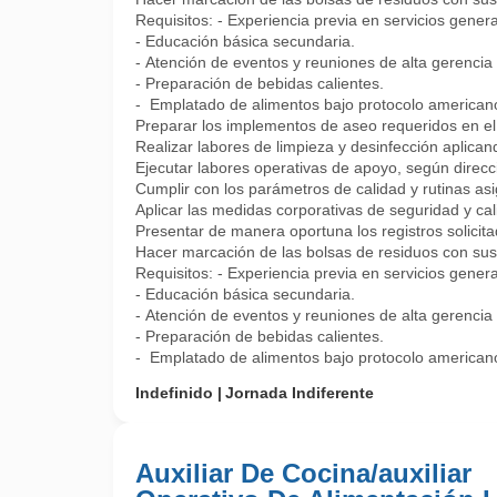
Requisitos: - Experiencia previa en servicios general
- Educación básica secundaria.
- Atención de eventos y reuniones de alta gerencia 
- Preparación de bebidas calientes.
- Emplatado de alimentos bajo protocolo american
Preparar los implementos de aseo requeridos en el 
Realizar labores de limpieza y desinfección aplicand
Ejecutar labores operativas de apoyo, según direcc
Cumplir con los parámetros de calidad y rutinas as
Aplicar las medidas corporativas de seguridad y cal
Presentar de manera oportuna los registros solicita
Hacer marcación de las bolsas de residuos con sus r
Requisitos: - Experiencia previa en servicios general
- Educación básica secundaria.
- Atención de eventos y reuniones de alta gerencia 
- Preparación de bebidas calientes.
- Emplatado de alimentos bajo protocolo americano.
Indefinido
Jornada Indiferente
Auxiliar De Cocina/auxiliar