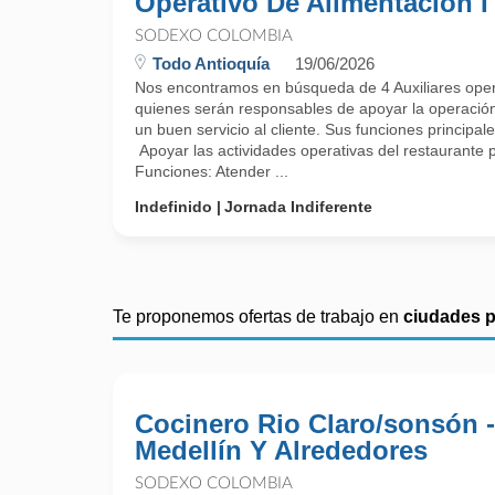
Operativo De Alimentación I
SODEXO COLOMBIA
Todo Antioquía
19/06/2026
Nos encontramos en búsqueda de 4 Auxiliares opera
quienes serán responsables de apoyar la operación 
un buen servicio al cliente. Sus funciones principal
Apoyar las actividades operativas del restaurante p
Funciones: Atender ...
Indefinido
Jornada Indiferente
Te proponemos ofertas de trabajo en
ciudades 
Cocinero Rio Claro/sonsón -
Medellín Y Alrededores
SODEXO COLOMBIA