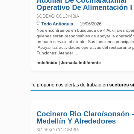
Auxiliar De Cocina/auxiliar
Operativo De Alimentación I
SODEXO COLOMBIA
Todo Antioquía
19/06/2026
Nos encontramos en búsqueda de 4 Auxiliares opera
quienes serán responsables de apoyar la operación 
un buen servicio al cliente. Sus funciones principal
Apoyar las actividades operativas del restaurante p
Funciones: Atender ...
Indefinido
Jornada Indiferente
Te proponemos ofertas de trabajo en
sectores s
Cocinero Rio Claro/sonsón -
Medellín Y Alrededores
SODEXO COLOMBIA