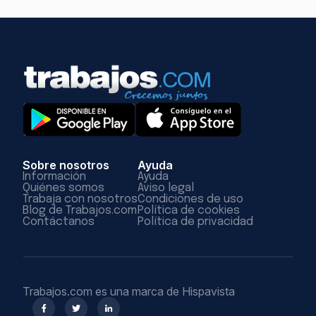
Sobre nosotros
Ayuda
Información
Ayuda
Quiénes somos
Aviso legal
Trabaja con nosotros
Condiciones de uso
Blog de Trabajos.com
Política de cookies
Contáctanos
Política de privacidad
Trabajos.com es una marca de Hispavista