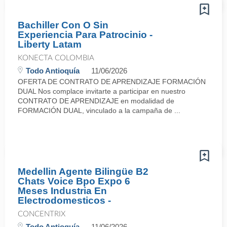
Bachiller Con O Sin
Experiencia Para Patrocinio -
Liberty Latam
KONECTA COLOMBIA
Todo Antioquía
11/06/2026
OFERTA DE CONTRATO DE APRENDIZAJE FORMACIÓN
DUAL Nos complace invitarte a participar en nuestro
CONTRATO DE APRENDIZAJE en modalidad de
FORMACIÓN DUAL, vinculado a la campaña de ...
Medellin Agente Bilingüe B2
Chats Voice Bpo Expo 6
Meses Industria En
Electrodomesticos -
CONCENTRIX
Todo Antioquía
11/06/2026