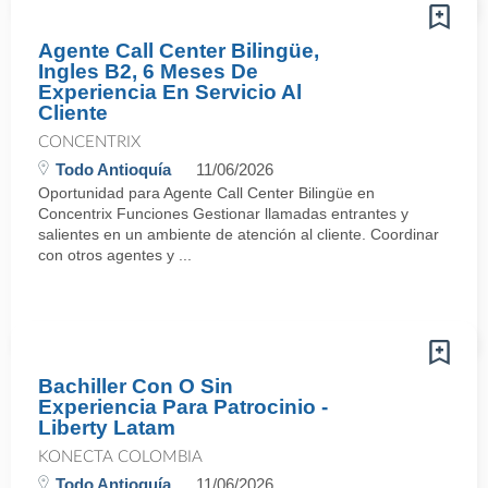
Agente Call Center Bilingüe,
Ingles B2, 6 Meses De
Experiencia En Servicio Al
Cliente
CONCENTRIX
Todo Antioquía
11/06/2026
Oportunidad para Agente Call Center Bilingüe en
Concentrix Funciones Gestionar llamadas entrantes y
salientes en un ambiente de atención al cliente. Coordinar
con otros agentes y ...
Bachiller Con O Sin
Experiencia Para Patrocinio -
Liberty Latam
KONECTA COLOMBIA
Todo Antioquía
11/06/2026