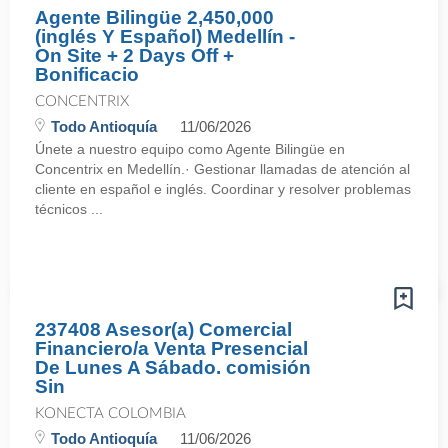
Agente Bilingüe 2,450,000
(inglés Y Español) Medellín -
On Site + 2 Days Off +
Bonificacio
CONCENTRIX
Todo Antioquía
11/06/2026
Únete a nuestro equipo como Agente Bilingüe en
Concentrix en Medellín.· Gestionar llamadas de atención al
cliente en español e inglés. Coordinar y resolver problemas
técnicos ...
237408 Asesor(a) Comercial
Financiero/a Venta Presencial
De Lunes A Sábado. comisión
Sin
KONECTA COLOMBIA
Todo Antioquía
11/06/2026