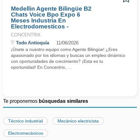
Medellin Agente Bilingüe B2
Chats Voice Bpo Expo 6
Meses Industria En
Electrodomesticos -
CONCENTRIX
Todo Antioquía
11/06/2026
¡Únete a nuestro equipo como Agente Bilingüe! ¿Eres
apasionado por los idiomas y buscas un empleo dinámico
con oportunidades de crecimiento? ¡Esta es tu
oportunidad! En Concentrix, ...
Te proponemos
búsquedas similares
Técnico industrial
Mecánico electricista
Electromecánicos