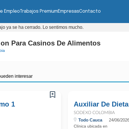
de Empleo
Trabajos Premium
Empresas
Contacto
bajo ya se ha cerrado. Lo sentimos mucho.
cion Para Casinos De Alimentos
bia
pueden interesar
imo 1
Auxiliar De Dieta
SODEXO COLOMBIA
Todo Cauca
24/06/202
Clínica ubicada en