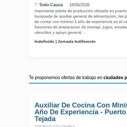
Todo Cauca
18/06/2026
Importante planta de produccion ubicada en puerto
busqueda de auxiliar general de alimentacion, las
de contar con minimo 1 año de experiencia en el c
funciones de preparacion de menaje, jugos, ensala
utencilios y apoyo general ...
Indefinido
Jornada Indiferente
Te proponemos ofertas de trabajo en
ciudades 
Auxiliar De Cocina Con Min
Año De Experiencia - Puerto
Tejada