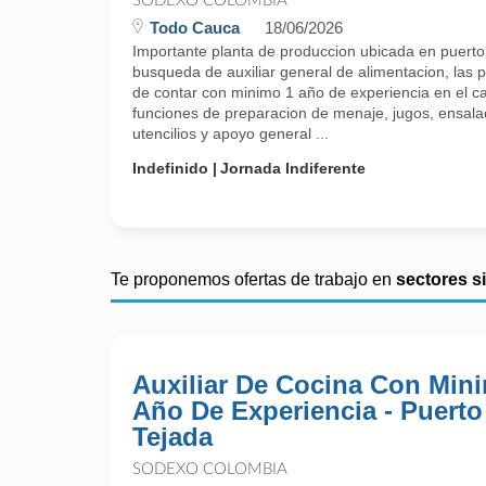
SODEXO COLOMBIA
Todo Cauca
18/06/2026
Importante planta de produccion ubicada en puerto
busqueda de auxiliar general de alimentacion, las
de contar con minimo 1 año de experiencia en el c
funciones de preparacion de menaje, jugos, ensala
utencilios y apoyo general ...
Indefinido
Jornada Indiferente
Te proponemos ofertas de trabajo en
sectores s
Auxiliar De Cocina Con Min
Año De Experiencia - Puerto
Tejada
SODEXO COLOMBIA