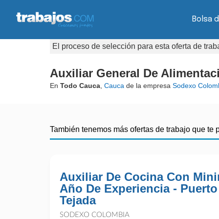
Bolsa 
El proceso de selección para esta oferta de tra
Auxiliar General De Alimenta
En
Todo Cauca
,
Cauca
de la empresa
Sodexo Colom
También tenemos más ofertas de trabajo que te 
Auxiliar De Cocina Con Min
Año De Experiencia - Puerto
Tejada
SODEXO COLOMBIA