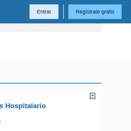
Entrar
Regístrate gratis
s Hospitalario
6