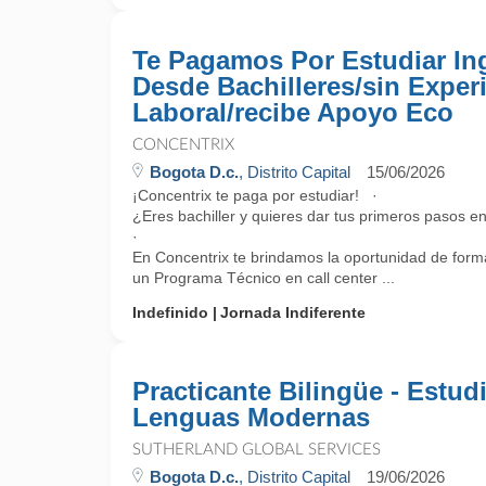
Te Pagamos Por Estudiar Ing
Desde Bachilleres/sin Exper
Laboral/recibe Apoyo Eco
CONCENTRIX
Bogota D.c.
, Distrito Capital
15/06/2026
¡Concentrix te paga por estudiar! ·
¿Eres bachiller y quieres dar tus primeros pasos e
·
En Concentrix te brindamos la oportunidad de forma
un Programa Técnico en call center ...
Indefinido
Jornada Indiferente
Practicante Bilingüe - Estud
Lenguas Modernas
SUTHERLAND GLOBAL SERVICES
Bogota D.c.
, Distrito Capital
19/06/2026