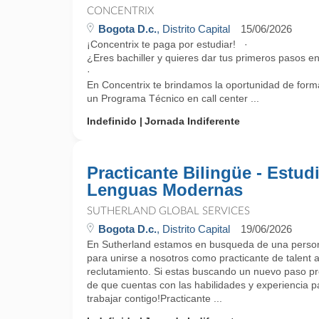
CONCENTRIX
Bogota D.c.
, Distrito Capital
15/06/2026
¡Concentrix te paga por estudiar! ·
¿Eres bachiller y quieres dar tus primeros pasos e
·
En Concentrix te brindamos la oportunidad de forma
un Programa Técnico en call center ...
Indefinido
Jornada Indiferente
Practicante Bilingüe - Estud
Lenguas Modernas
SUTHERLAND GLOBAL SERVICES
Bogota D.c.
, Distrito Capital
19/06/2026
En Sutherland estamos en busqueda de una perso
para unirse a nosotros como practicante de talent a
reclutamiento. Si estas buscando un nuevo paso pro
de que cuentas con las habilidades y experiencia
trabajar contigo!Practicante ...