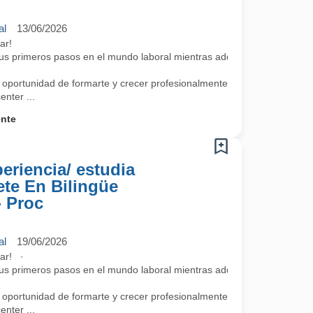
al
13/06/2026
diar!
 tus primeros pasos en el mundo laboral mientras adquieres competenci
 oportunidad de formarte y crecer profesionalmente a través de
nter ...
ente
periencia/ estudia
ete En Bilingüe
- Proc
al
19/06/2026
iar! ·
 tus primeros pasos en el mundo laboral mientras adquieres competenci
 oportunidad de formarte y crecer profesionalmente a través de
nter ...