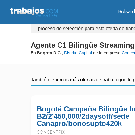
Bolsa 
El proceso de selección para esta oferta de tra
Agente C1 Bilingüe Streaming 
En
Bogota D.C.
,
Distrito Capital
de la empresa
Concen
También tenemos más ofertas de trabajo que te 
Bogotá Campaña Bilingüe I
B2/2'450,000/2daysoff/sede
Canapro/bonosupto420k
CONCENTRIX