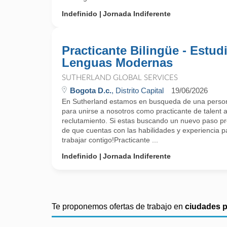
Indefinido
Jornada Indiferente
Practicante Bilingüe - Estud
Lenguas Modernas
SUTHERLAND GLOBAL SERVICES
Bogota D.c.
, Distrito Capital
19/06/2026
En Sutherland estamos en busqueda de una perso
para unirse a nosotros como practicante de talent a
reclutamiento. Si estas buscando un nuevo paso pro
de que cuentas con las habilidades y experiencia
trabajar contigo!Practicante ...
Indefinido
Jornada Indiferente
Te proponemos ofertas de trabajo en
ciudades 