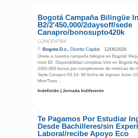
Bogotá Campaña Bilingüe I
B2/2'450,000/2daysoff/sede
Canapro/bonosupto420k
CONCENTRIX
Bogota D.c.
, Distrito Capital
12/06/2026
Únete a nuestra campaña bilingüe en Bogotá! Requ
nivel B2. Disponibilidad completa Vivir en Bogotá A
2450.000 bonos por cumplimiento de métricas de ha
Sede Canapro 63 24- 80 fecha de ingreso Junio 10
Mon/Tues ...
Indefinido
Jornada Indiferente
Te Pagamos Por Estudiar Ing
Desde Bachilleres/sin Exper
Laboral/recibe Apoyo Eco