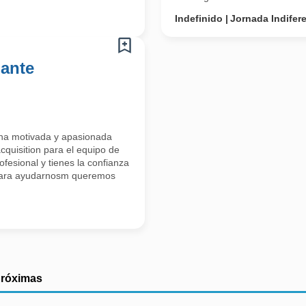
Indefinido
Jornada Indifer
iante
na motivada y apasionada
cquisition para el equipo de
fesional y tienes la confianza
 para ayudarnosm queremos
próximas