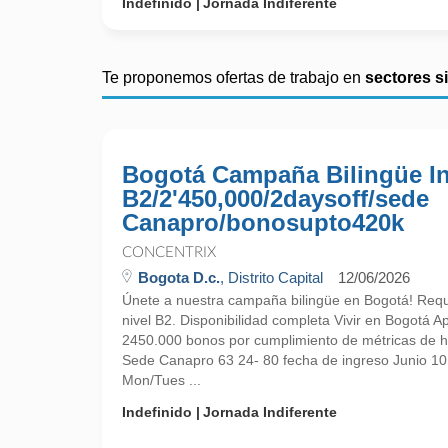
Indefinido
Jornada Indiferente
Te proponemos ofertas de trabajo en
sectores s
Bogotá Campaña Bilingüe I
B2/2'450,000/2daysoff/sede
Canapro/bonosupto420k
CONCENTRIX
Bogota D.c.
, Distrito Capital
12/06/2026
Únete a nuestra campaña bilingüe en Bogotá! Requ
nivel B2. Disponibilidad completa Vivir en Bogotá A
2450.000 bonos por cumplimiento de métricas de ha
Sede Canapro 63 24- 80 fecha de ingreso Junio 10
Mon/Tues ...
Indefinido
Jornada Indiferente