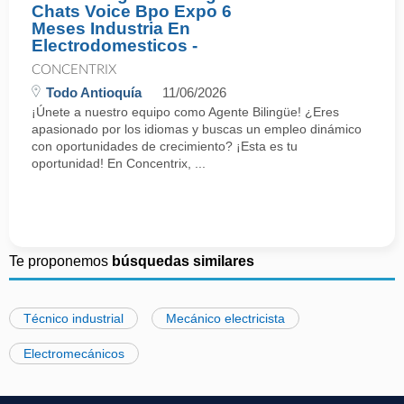
Chats Voice Bpo Expo 6
Meses Industria En
Electrodomesticos -
CONCENTRIX
Todo Antioquía
11/06/2026
¡Únete a nuestro equipo como Agente Bilingüe! ¿Eres
apasionado por los idiomas y buscas un empleo dinámico
con oportunidades de crecimiento? ¡Esta es tu
oportunidad! En Concentrix, ...
Te proponemos
búsquedas similares
Técnico industrial
Mecánico electricista
Electromecánicos