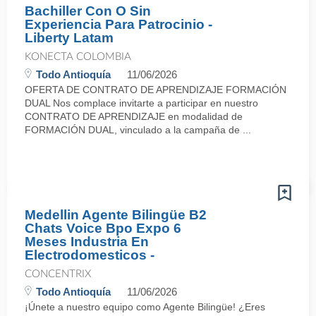
Bachiller Con O Sin
Experiencia Para Patrocinio -
Liberty Latam
KONECTA COLOMBIA
Todo Antioquía
11/06/2026
OFERTA DE CONTRATO DE APRENDIZAJE FORMACIÓN
DUAL Nos complace invitarte a participar en nuestro
CONTRATO DE APRENDIZAJE en modalidad de
FORMACIÓN DUAL, vinculado a la campaña de ...
Medellin Agente Bilingüe B2
Chats Voice Bpo Expo 6
Meses Industria En
Electrodomesticos -
CONCENTRIX
Todo Antioquía
11/06/2026
¡Únete a nuestro equipo como Agente Bilingüe! ¿Eres