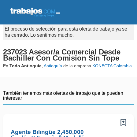
El proceso de selección para esta oferta de trabajo ya se
ha cerrado. Lo sentimos mucho.
237023 Asesor/a Comercial Desde
Bachiller Con Comision Sin Tope
En
Todo Antioquía
,
Antioquía
de la empresa
KONECTA Colombia
También tenemos más ofertas de trabajo que te pueden
interesar
Agente Bilingüe 2,450,000