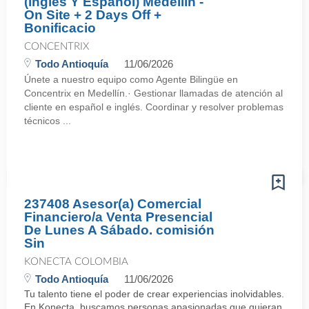
(inglés Y Español) Medellín -
On Site + 2 Days Off +
Bonificacio
CONCENTRIX
Todo Antioquía
11/06/2026
Únete a nuestro equipo como Agente Bilingüe en
Concentrix en Medellín.· Gestionar llamadas de atención al
cliente en español e inglés. Coordinar y resolver problemas
técnicos ...
237408 Asesor(a) Comercial
Financiero/a Venta Presencial
De Lunes A Sábado. comisión
Sin
KONECTA COLOMBIA
Todo Antioquía
11/06/2026
Tu talento tiene el poder de crear experiencias inolvidables.
En Konecta, buscamos personas apasionadas que quieran