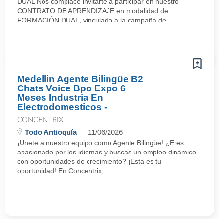
DUAL Nos complace invitarte a participar en nuestro
CONTRATO DE APRENDIZAJE en modalidad de
FORMACIÓN DUAL, vinculado a la campaña de ...
Medellin Agente Bilingüe B2
Chats Voice Bpo Expo 6
Meses Industria En
Electrodomesticos -
CONCENTRIX
Todo Antioquía
11/06/2026
¡Únete a nuestro equipo como Agente Bilingüe! ¿Eres
apasionado por los idiomas y buscas un empleo dinámico
con oportunidades de crecimiento? ¡Esta es tu
oportunidad! En Concentrix, ...